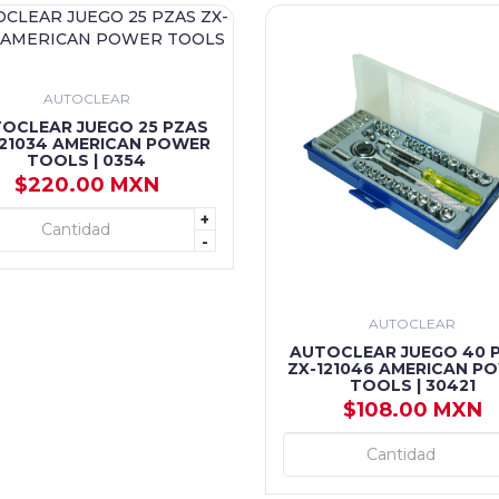
AUTOCLEAR
OCLEAR JUEGO 25 PZAS
121034 AMERICAN POWER
TOOLS | 0354
$220.00 MXN
+
+ AGREGAR
-
AUTOCLEAR
AUTOCLEAR JUEGO 40 
ZX-121046 AMERICAN P
TOOLS | 30421
$108.00 MXN
+ AGREGAR