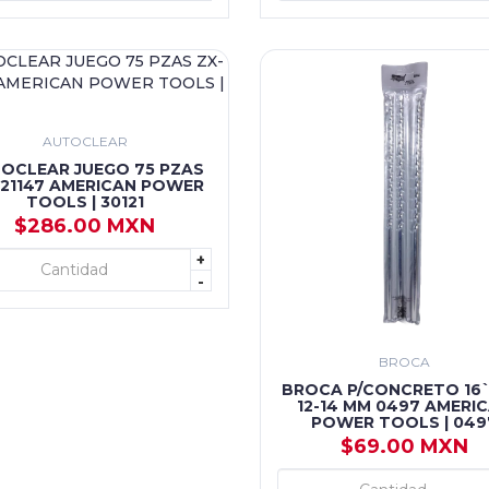
AUTOCLEAR
OCLEAR JUEGO 75 PZAS
121147 AMERICAN POWER
TOOLS | 30121
$286.00 MXN
+
+ AGREGAR
-
BROCA
BROCA P/CONCRETO 16``
12-14 MM 0497 AMERI
POWER TOOLS | 049
$69.00 MXN