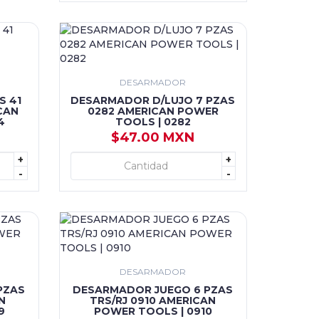
DESARMADOR
S 41
DESARMADOR D/LUJO 7 PZAS
CAN
0282 AMERICAN POWER
4
TOOLS | 0282
$47.00 MXN
+
+
+ AGREGAR
-
-
DESARMADOR
PZAS
DESARMADOR JUEGO 6 PZAS
N
TRS/RJ 0910 AMERICAN
9
POWER TOOLS | 0910