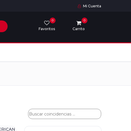
Mi Cuenta
0
0
Favoritos
Carrito