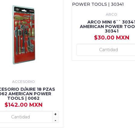
ARCO
ARCO MINI 6`` 3034
AMERICAN POWER TOOL
30341
$30.00 MXN
+ AGREGAR
ACCESORIO
ESORIO D/AIRE 18 PZAS
062 AMERICAN POWER
TOOLS | 0062
$142.00 MXN
+
+ AGREGAR
-