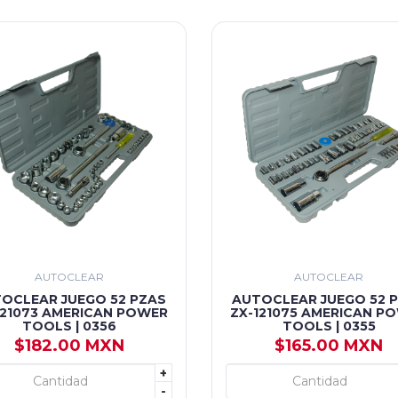
AUTOCLEAR
AUTOCLEAR
OCLEAR JUEGO 52 PZAS
AUTOCLEAR JUEGO 52 
121073 AMERICAN POWER
ZX-121075 AMERICAN P
TOOLS | 0356
TOOLS | 0355
$182.00 MXN
$165.00 MXN
+
+ AGREGAR
+ AGREGAR
-