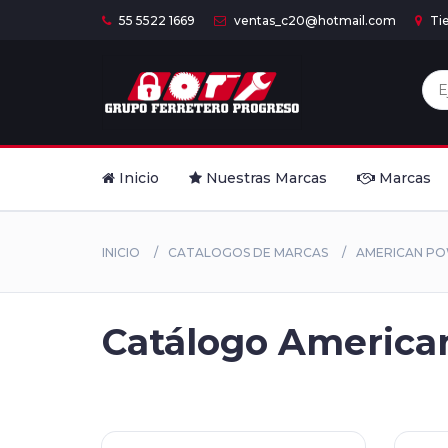
55 5522 1669
ventas_c20@hotmail.com
Ti
Inicio
Nuestras Marcas
Marcas
INICIO
CATALOGOS DE MARCAS
AMERICAN P
Catálogo American