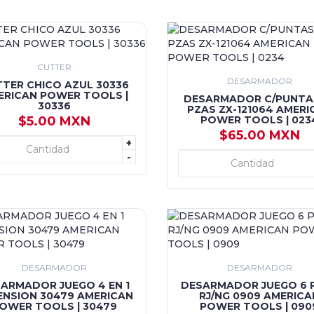
CUTTER
DESARMADOR
TER CHICO AZUL 30336
ERICAN POWER TOOLS |
DESARMADOR C/PUNTA
30336
PZAS ZX-121064 AMERI
$5.00 MXN
POWER TOOLS | 023
$65.00 MXN
+
+ AGREGAR
-
+ AGREGAR
DESARMADOR
DESARMADOR
ARMADOR JUEGO 4 EN 1
DESARMADOR JUEGO 6 
ENSION 30479 AMERICAN
RJ/NG 0909 AMERICA
OWER TOOLS | 30479
POWER TOOLS | 090