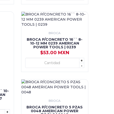
BROCA
BROCA P/CONCRETO 16`` 8-
10-12 MM 0239 AMERICAN
POWER TOOLS | 0239
$53.00 MXN
+
+ AGREGAR
-
 10-
CAN
7
BROCA
BROCA P/CONCRETO 5 PZAS
0048 AMERICAN POWER
+