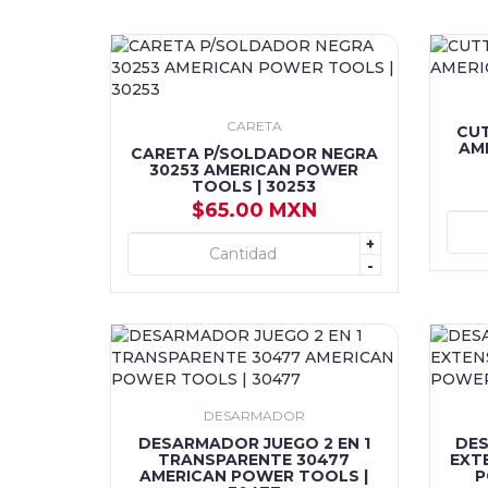
CARETA
CUT
AM
CARETA P/SOLDADOR NEGRA
30253 AMERICAN POWER
TOOLS | 30253
$65.00 MXN
+
+ AGREGAR
-
DESARMADOR
DESARMADOR JUEGO 2 EN 1
DES
TRANSPARENTE 30477
EXT
AMERICAN POWER TOOLS |
P