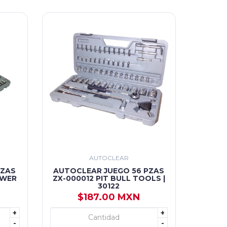
AUTOCLEAR
PZAS
AUTOCLEAR JUEGO 56 PZAS
OWER
ZX-000012 PIT BULL TOOLS |
30122
$187.00 MXN
+
+
+ AGREGAR
-
-