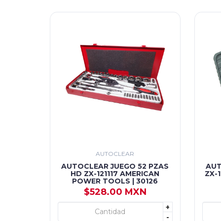
AUTOCLEAR
AUTOCLEAR JUEGO 52 PZAS
AUT
HD ZX-121117 AMERICAN
ZX-
POWER TOOLS | 30126
$528.00 MXN
+
+ AGREGAR
-