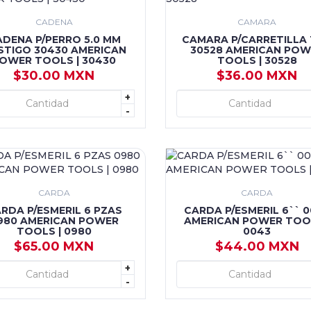
CADENA
CAMARA
ADENA P/PERRO 5.0 MM
CAMARA P/CARRETILLA 
STIGO 30430 AMERICAN
30528 AMERICAN POW
OWER TOOLS | 30430
TOOLS | 30528
$30.00 MXN
$36.00 MXN
+
+ AGREGAR
+ AGREGAR
-
CARDA
CARDA
RDA P/ESMERIL 6 PZAS
CARDA P/ESMERIL 6`` 
980 AMERICAN POWER
AMERICAN POWER TOOL
TOOLS | 0980
0043
$65.00 MXN
$44.00 MXN
+
+ AGREGAR
+ AGREGAR
-