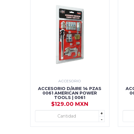
ACCESORIO
ACCESORIO D/AIRE 14 PZAS
ACC
0061 AMERICAN POWER
0
TOOLS | 0061
$129.00 MXN
+
+ AGREGAR
-