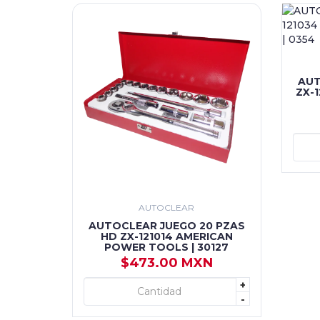
AUT
ZX-
AUTOCLEAR
AUTOCLEAR JUEGO 20 PZAS
HD ZX-121014 AMERICAN
POWER TOOLS | 30127
$473.00 MXN
+
+ AGREGAR
-