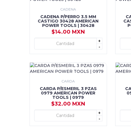
CADENA
CADENA P/PERRO 3.5 MM
C
CASTIGO 30428 AMERICAN
CA
POWER TOOLS | 30428
P
$14.00 MXN
+
+ AGREGAR
-
CARDA
CARDA P/ESMERIL 3 PZAS
CA
0979 AMERICAN POWER
0
TOOLS | 0979
$32.00 MXN
+
+ AGREGAR
-