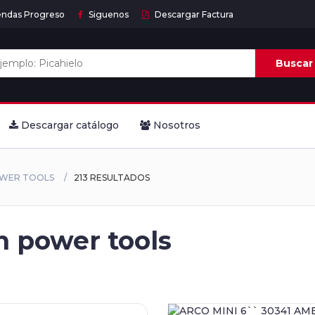
endas Progreso
Siguenos
Descargar Factura
Buscar
Descargar catálogo
Nosotros
OWER TOOLS
213 RESULTADOS
 power tools