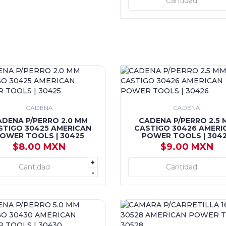
+ AGREGAR
CADENA
CADENA
ADENA P/PERRO 2.0 MM
CADENA P/PERRO 2.5 
STIGO 30425 AMERICAN
CASTIGO 30426 AMERI
OWER TOOLS | 30425
POWER TOOLS | 304
$8.00 MXN
$9.00 MXN
+
+ AGREGAR
+ AGREGAR
-