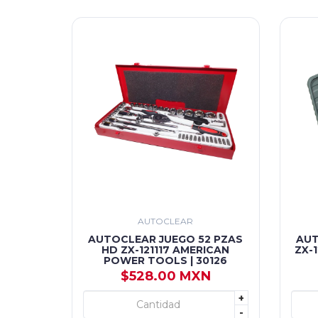
AUTOCLEAR
AUTOCLEAR JUEGO 52 PZAS
AUT
HD ZX-121117 AMERICAN
ZX-
POWER TOOLS | 30126
$528.00 MXN
+
+ AGREGAR
-