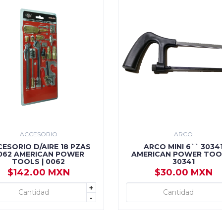
ACCESORIO
ARCO
ESORIO D/AIRE 18 PZAS
ARCO MINI 6`` 3034
062 AMERICAN POWER
AMERICAN POWER TOOL
TOOLS | 0062
30341
$142.00 MXN
$30.00 MXN
+
+ AGREGAR
+ AGREGAR
-