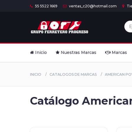
55 5522 1669
ventas_c20@hotmail.com
Ti
Inicio
Nuestras Marcas
Marcas
INICIO
CATALOGOS DE MARCAS
AMERICAN P
Catálogo American