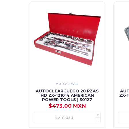
AUTOCLEAR
AUTOCLEAR JUEGO 20 PZAS
AUT
HD ZX-121014 AMERICAN
ZX-
POWER TOOLS | 30127
$473.00 MXN
+
+ AGREGAR
-