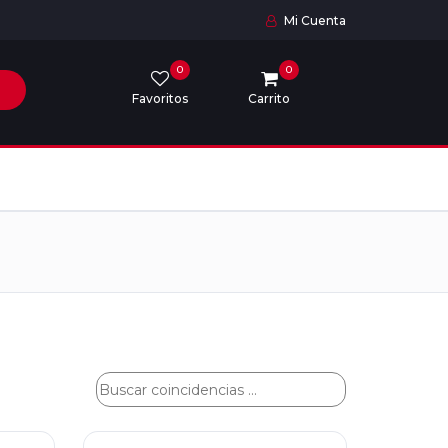
Mi Cuenta
0
0
Favoritos
Carrito