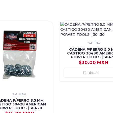
CADENA
CADENA P/PERRO 5.0 
CASTIGO 30430 AMERI
POWER TOOLS | 304
$30.00 MXN
+ AGREGAR
CADENA
ADENA P/PERRO 3.5 MM
STIGO 30428 AMERICAN
OWER TOOLS | 30428