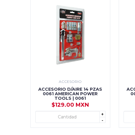
ACCESORIO
ACCESORIO D/AIRE 14 PZAS
ACC
0061 AMERICAN POWER
0
TOOLS | 0061
$129.00 MXN
+
+ AGREGAR
-