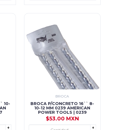
BROCA
 10-
BROCA P/CONCRETO 16`` 8-
CAN
10-12 MM 0239 AMERICAN
7
POWER TOOLS | 0239
$53.00 MXN
+
+