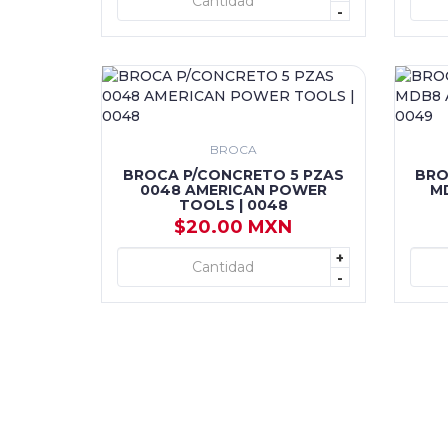
+ AGREGAR
-
BROCA
BROCA P/CONCRETO 5 PZAS
BRO
0048 AMERICAN POWER
M
TOOLS | 0048
$20.00 MXN
+
+ AGREGAR
-