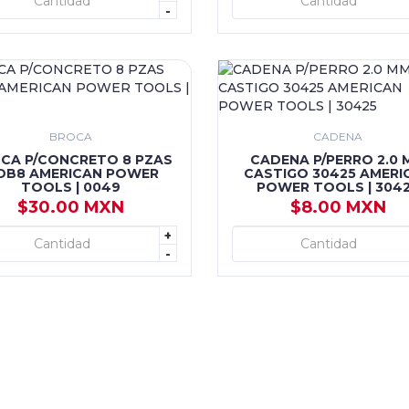
+ AGREGAR
+ AGREGAR
-
BROCA
CADENA
CA P/CONCRETO 8 PZAS
CADENA P/PERRO 2.0 
DB8 AMERICAN POWER
CASTIGO 30425 AMERI
TOOLS | 0049
POWER TOOLS | 304
$30.00 MXN
$8.00 MXN
+
+ AGREGAR
+ AGREGAR
-