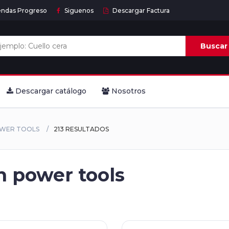
endas Progreso
Siguenos
Descargar Factura
Buscar
Descargar catálogo
Nosotros
OWER TOOLS
213 RESULTADOS
 power tools