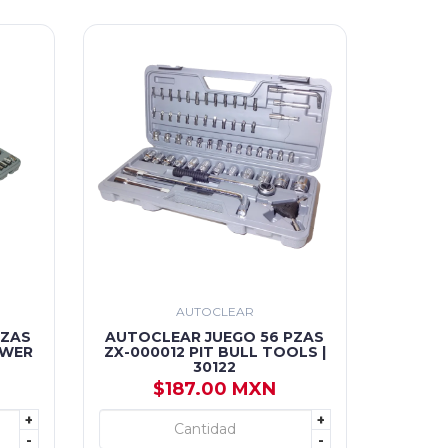
AUTOCLEAR
PZAS
AUTOCLEAR JUEGO 56 PZAS
OWER
ZX-000012 PIT BULL TOOLS |
30122
$187.00 MXN
+
+
+ AGREGAR
-
-