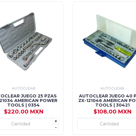
AUTOCLEAR
AUTOCLEAR
OCLEAR JUEGO 25 PZAS
AUTOCLEAR JUEGO 40 
121034 AMERICAN POWER
ZX-121046 AMERICAN P
TOOLS | 0354
TOOLS | 30421
$220.00 MXN
$108.00 MXN
+
+ AGREGAR
+ AGREGAR
-