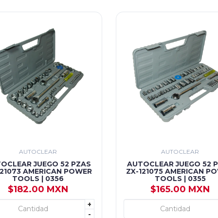
AUTOCLEAR
AUTOCLEAR
OCLEAR JUEGO 52 PZAS
AUTOCLEAR JUEGO 52 
121073 AMERICAN POWER
ZX-121075 AMERICAN P
TOOLS | 0356
TOOLS | 0355
$182.00 MXN
$165.00 MXN
+
+ AGREGAR
+ AGREGAR
-