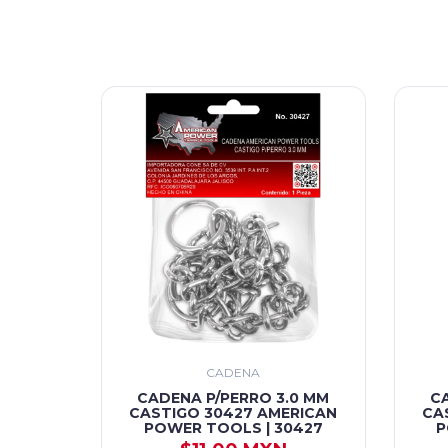
CADENA
CADENA P/PERRO 3.0 MM
C
CASTIGO 30427 AMERICAN
CA
POWER TOOLS | 30427
P