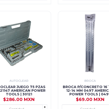
AUTOCLEAR
BROCA
OCLEAR JUEGO 75 PZAS
BROCA P/CONCRETO 16``
121147 AMERICAN POWER
12-14 MM 0497 AMERI
TOOLS | 30121
POWER TOOLS | 049
$286.00 MXN
$69.00 MXN
+