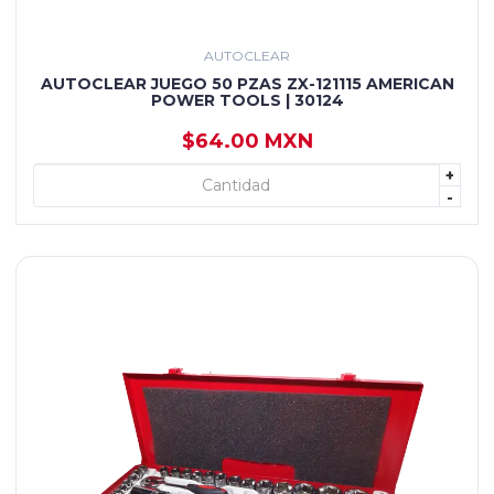
AUTOCLEAR
AUTOCLEAR JUEGO 50 PZAS ZX-121115 AMERICAN
POWER TOOLS | 30124
$64.00 MXN
+
+ AGREGAR
-