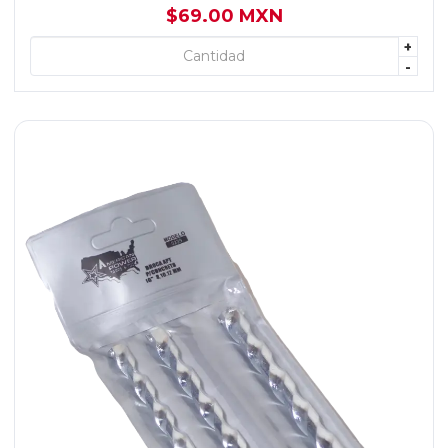
$69.00 MXN
+
+ AGREGAR
-