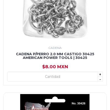
CADENA
CADENA P/PERRO 2.0 MM CASTIGO 30425
AMERICAN POWER TOOLS | 30425
$8.00 MXN
+
+ AGREGAR
-