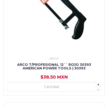
ARCO
ARCO T/PROFESIONAL 12`` ROJO 30393
AMERICAN POWER TOOLS | 30393
$38.50 MXN
+
+ AGREGAR
-