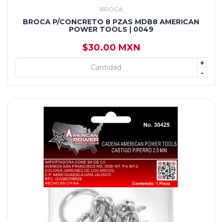
BROCA
BROCA P/CONCRETO 8 PZAS MDB8 AMERICAN
POWER TOOLS | 0049
$30.00 MXN
+
+ AGREGAR
-