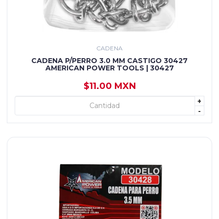
CADENA
CADENA P/PERRO 3.0 MM CASTIGO 30427
AMERICAN POWER TOOLS | 30427
$11.00 MXN
+
+ AGREGAR
-