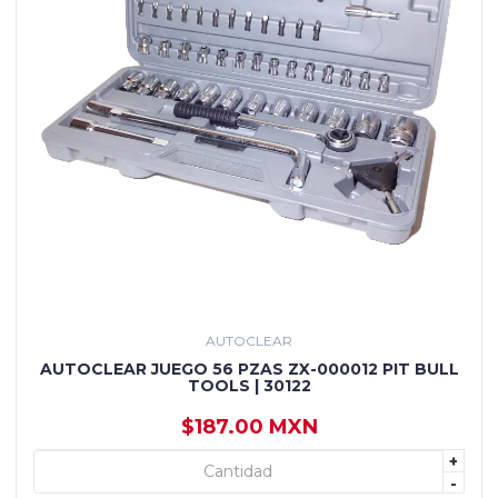
AUTOCLEAR
AUTOCLEAR JUEGO 56 PZAS ZX-000012 PIT BULL
TOOLS | 30122
$187.00 MXN
+
+ AGREGAR
-