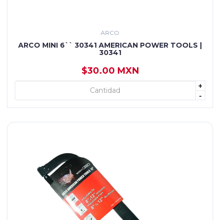
ARCO
ARCO MINI 6`` 30341 AMERICAN POWER TOOLS |
30341
$30.00 MXN
+
+ AGREGAR
-