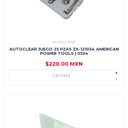
AUTOCLEAR
AUTOCLEAR JUEGO 25 PZAS ZX-121034 AMERICAN
POWER TOOLS | 0354
$220.00 MXN
+
+ AGREGAR
-