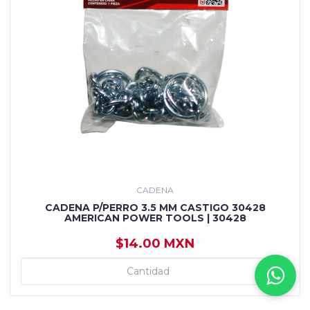
CADENA
CADENA P/PERRO 3.5 MM CASTIGO 30428
AMERICAN POWER TOOLS | 30428
$14.00 MXN
+
+ AGREGAR
-