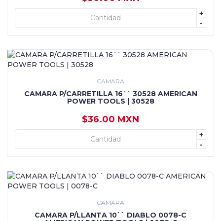
+
+ AGREGAR
-
CAMARA
CAMARA P/CARRETILLA 16`` 30528 AMERICAN
POWER TOOLS | 30528
$36.00 MXN
+
+ AGREGAR
-
CAMARA
CAMARA P/LLANTA 10`` DIABLO 0078-C