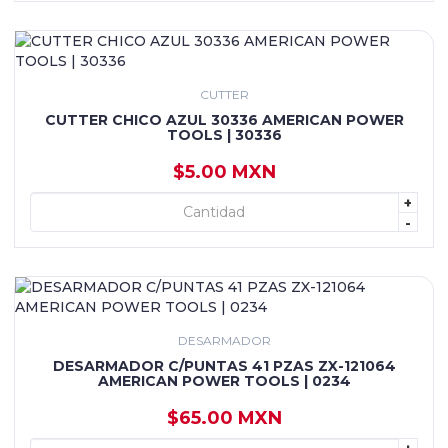
CUTTER
CUTTER CHICO AZUL 30336 AMERICAN POWER
TOOLS | 30336
$5.00 MXN
+
+ AGREGAR
-
DESARMADOR
DESARMADOR C/PUNTAS 41 PZAS ZX-121064
AMERICAN POWER TOOLS | 0234
$65.00 MXN