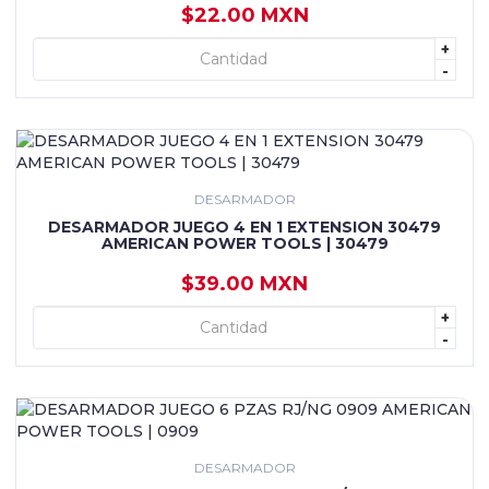
$22.00 MXN
+
+ AGREGAR
-
DESARMADOR
DESARMADOR JUEGO 4 EN 1 EXTENSION 30479
AMERICAN POWER TOOLS | 30479
$39.00 MXN
+
+ AGREGAR
-
DESARMADOR