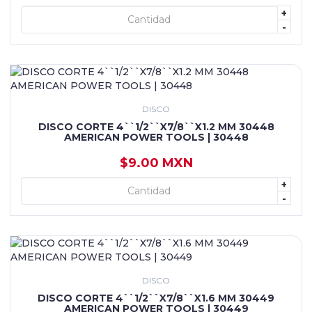
+
+ AGREGAR
-
DISCO
DISCO CORTE 4``1/2``X7/8``X1.2 MM 30448
AMERICAN POWER TOOLS | 30448
$9.00 MXN
+
+ AGREGAR
-
DISCO
DISCO CORTE 4``1/2``X7/8``X1.6 MM 30449
AMERICAN POWER TOOLS | 30449