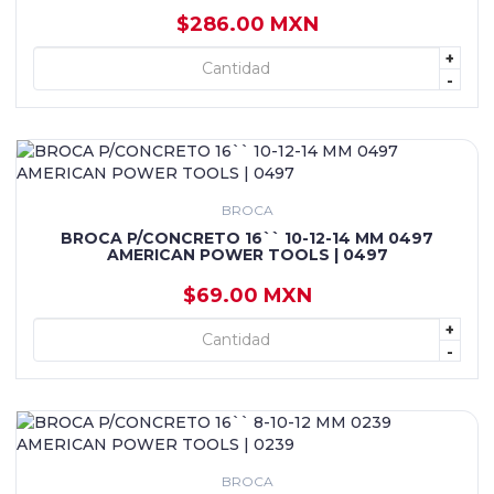
$286.00 MXN
+
+ AGREGAR
-
BROCA
BROCA P/CONCRETO 16`` 10-12-14 MM 0497
AMERICAN POWER TOOLS | 0497
$69.00 MXN
+
+ AGREGAR
-
BROCA