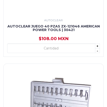
AUTOCLEAR
AUTOCLEAR JUEGO 40 PZAS ZX-121046 AMERICAN
POWER TOOLS | 30421
$108.00 MXN
+
+ AGREGAR
-