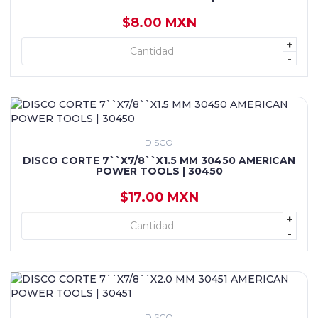
$8.00 MXN
+
+ AGREGAR
-
DISCO
DISCO CORTE 7``X7/8``X1.5 MM 30450 AMERICAN
POWER TOOLS | 30450
$17.00 MXN
+
+ AGREGAR
-
DISCO