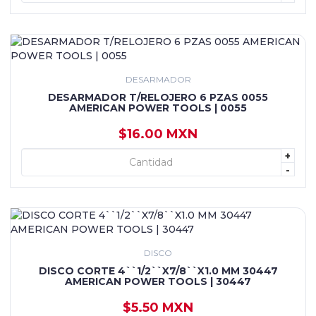
DESARMADOR
DESARMADOR T/RELOJERO 6 PZAS 0055
AMERICAN POWER TOOLS | 0055
$16.00 MXN
+
+ AGREGAR
-
DISCO
DISCO CORTE 4``1/2``X7/8``X1.0 MM 30447
AMERICAN POWER TOOLS | 30447
$5.50 MXN