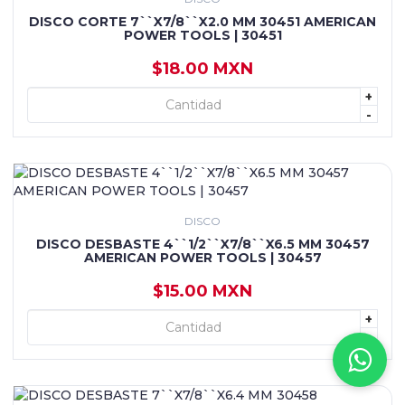
DISCO CORTE 7``X7/8``X2.0 MM 30451 AMERICAN
POWER TOOLS | 30451
$18.00 MXN
+
+ AGREGAR
-
DISCO
DISCO DESBASTE 4``1/2``X7/8``X6.5 MM 30457
AMERICAN POWER TOOLS | 30457
$15.00 MXN
+
+ AGREGAR
-