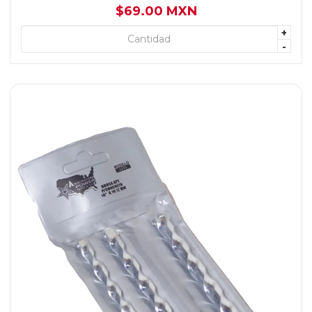
$69.00 MXN
+
+ AGREGAR
-