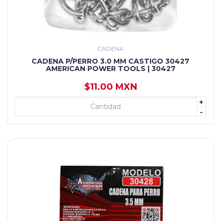
CADENA
CADENA P/PERRO 3.0 MM CASTIGO 30427
AMERICAN POWER TOOLS | 30427
$11.00 MXN
+
+ AGREGAR
-