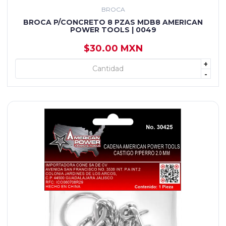
BROCA
BROCA P/CONCRETO 8 PZAS MDB8 AMERICAN
POWER TOOLS | 0049
$30.00 MXN
+
+ AGREGAR
-