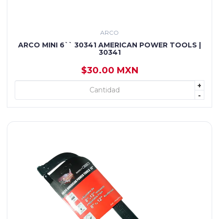
ARCO
ARCO MINI 6`` 30341 AMERICAN POWER TOOLS |
30341
$30.00 MXN
+
+ AGREGAR
-