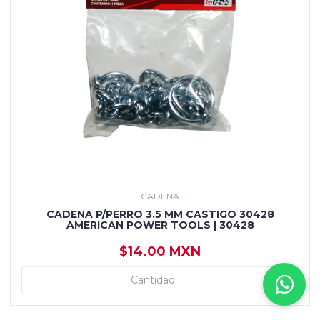
CADENA
CADENA P/PERRO 3.5 MM CASTIGO 30428
AMERICAN POWER TOOLS | 30428
$14.00 MXN
+
+ AGREGAR
-