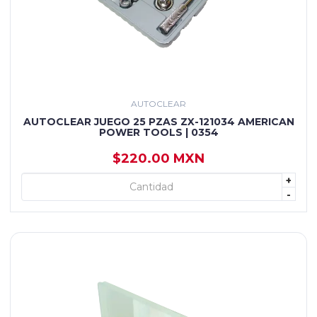
AUTOCLEAR
AUTOCLEAR JUEGO 25 PZAS ZX-121034 AMERICAN
POWER TOOLS | 0354
$220.00 MXN
+
+ AGREGAR
-