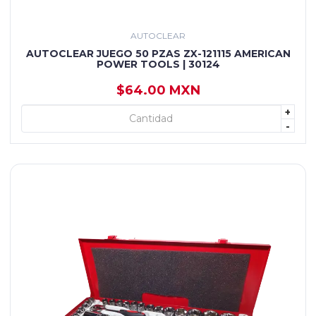
AUTOCLEAR
AUTOCLEAR JUEGO 50 PZAS ZX-121115 AMERICAN
POWER TOOLS | 30124
$64.00 MXN
+
+ AGREGAR
-