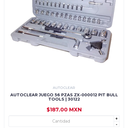
AUTOCLEAR
AUTOCLEAR JUEGO 56 PZAS ZX-000012 PIT BULL
TOOLS | 30122
$187.00 MXN
+
+ AGREGAR
-