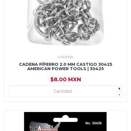
CADENA
CADENA P/PERRO 2.0 MM CASTIGO 30425
AMERICAN POWER TOOLS | 30425
$8.00 MXN
+
+ AGREGAR
-