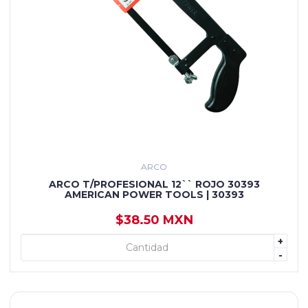
ARCO
ARCO T/PROFESIONAL 12`` ROJO 30393
AMERICAN POWER TOOLS | 30393
$38.50 MXN
+
+ AGREGAR
-