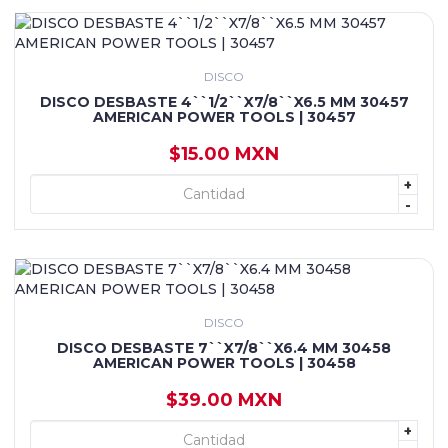
DISCO
DISCO DESBASTE 4``1/2``X7/8``X6.5 MM 30457
AMERICAN POWER TOOLS | 30457
$15.00 MXN
+
+ AGREGAR
-
DISCO
DISCO DESBASTE 7``X7/8``X6.4 MM 30458
AMERICAN POWER TOOLS | 30458
$39.00 MXN
+
+ AGREGAR