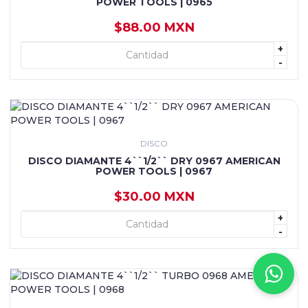
POWER TOOLS | 0965
$88.00 MXN
+
+ AGREGAR
-
DISCO
DISCO DIAMANTE 4``1/2`` DRY 0967 AMERICAN
POWER TOOLS | 0967
$30.00 MXN
+
+ AGREGAR
-