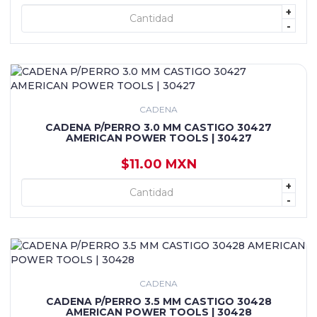
+
+ AGREGAR
-
CADENA
CADENA P/PERRO 3.0 MM CASTIGO 30427
AMERICAN POWER TOOLS | 30427
$11.00 MXN
+
+ AGREGAR
-
CADENA
CADENA P/PERRO 3.5 MM CASTIGO 30428
AMERICAN POWER TOOLS | 30428