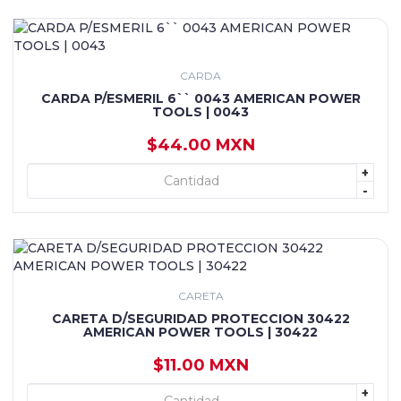
CARDA
CARDA P/ESMERIL 6`` 0043 AMERICAN POWER
TOOLS | 0043
$44.00 MXN
+
+ AGREGAR
-
CARETA
CARETA D/SEGURIDAD PROTECCION 30422
AMERICAN POWER TOOLS | 30422
$11.00 MXN
+
+ AGREGAR