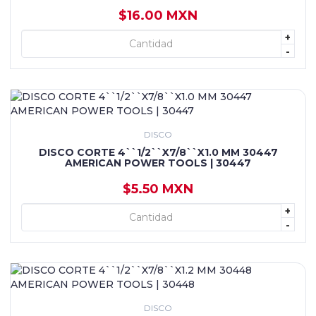
$16.00 MXN
+
+ AGREGAR
-
DISCO
DISCO CORTE 4``1/2``X7/8``X1.0 MM 30447
AMERICAN POWER TOOLS | 30447
$5.50 MXN
+
+ AGREGAR
-
DISCO