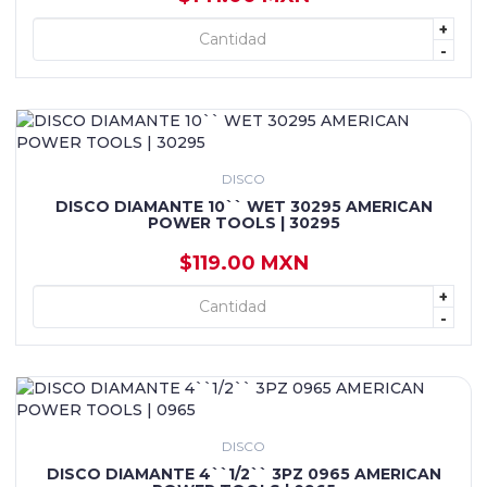
+
+ AGREGAR
-
DISCO
DISCO DIAMANTE 10`` WET 30295 AMERICAN
POWER TOOLS | 30295
$119.00 MXN
+
+ AGREGAR
-
DISCO
DISCO DIAMANTE 4``1/2`` 3PZ 0965 AMERICAN