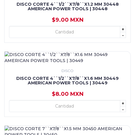
DISCO CORTE 4``1/2``X7/8``X1.2 MM 30448
AMERICAN POWER TOOLS | 30448
$9.00 MXN
+
+ AGREGAR
-
DISCO
DISCO CORTE 4``1/2``X7/8``X1.6 MM 30449
AMERICAN POWER TOOLS | 30449
$8.00 MXN
+
+ AGREGAR
-