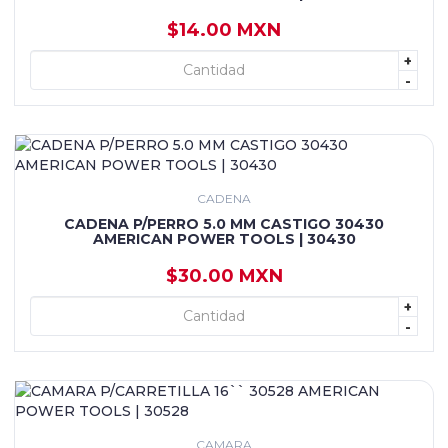
$14.00 MXN
+
+ AGREGAR
-
CADENA
CADENA P/PERRO 5.0 MM CASTIGO 30430
AMERICAN POWER TOOLS | 30430
$30.00 MXN
+
+ AGREGAR
-
CAMARA