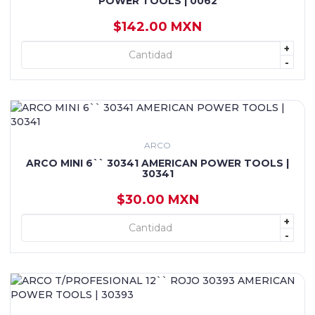
POWER TOOLS | 0062
$142.00 MXN
+
+ AGREGAR
-
ARCO
ARCO MINI 6`` 30341 AMERICAN POWER TOOLS |
30341
$30.00 MXN
+
+ AGREGAR
-