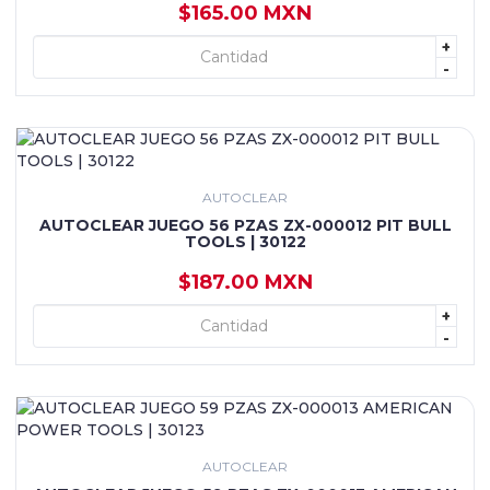
$165.00 MXN
+
+ AGREGAR
-
AUTOCLEAR
AUTOCLEAR JUEGO 56 PZAS ZX-000012 PIT BULL
TOOLS | 30122
$187.00 MXN
+
+ AGREGAR
-
AUTOCLEAR