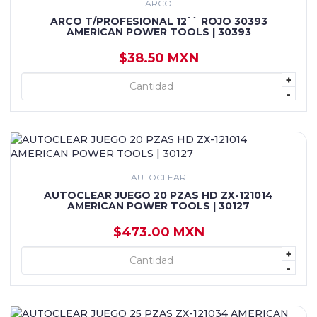
ARCO
ARCO T/PROFESIONAL 12`` ROJO 30393
AMERICAN POWER TOOLS | 30393
$38.50 MXN
+
+ AGREGAR
-
AUTOCLEAR
AUTOCLEAR JUEGO 20 PZAS HD ZX-121014
AMERICAN POWER TOOLS | 30127
$473.00 MXN
+
+ AGREGAR
-