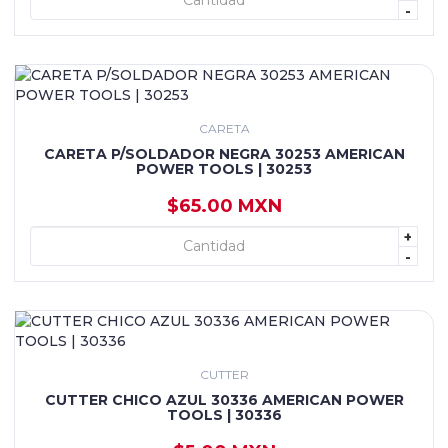
-
CARETA
CARETA P/SOLDADOR NEGRA 30253 AMERICAN
POWER TOOLS | 30253
$65.00 MXN
+
+ AGREGAR
-
CUTTER
CUTTER CHICO AZUL 30336 AMERICAN POWER
TOOLS | 30336