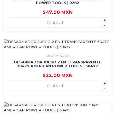
POWER TOOLS | 0282
$47.00 MXN
+
+ AGREGAR
-
DESARMADOR
DESARMADOR JUEGO 2 EN 1 TRANSPARENTE
30477 AMERICAN POWER TOOLS | 30477
$22.00 MXN
+
+ AGREGAR
-