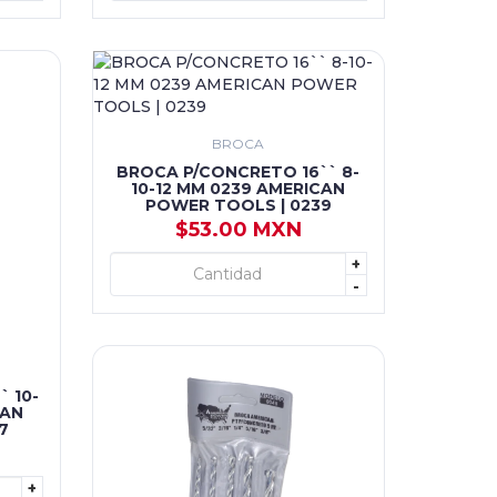
BROCA
BROCA P/CONCRETO 16`` 8-
10-12 MM 0239 AMERICAN
POWER TOOLS | 0239
$53.00 MXN
+
+ AGREGAR
-
 10-
CAN
7
+