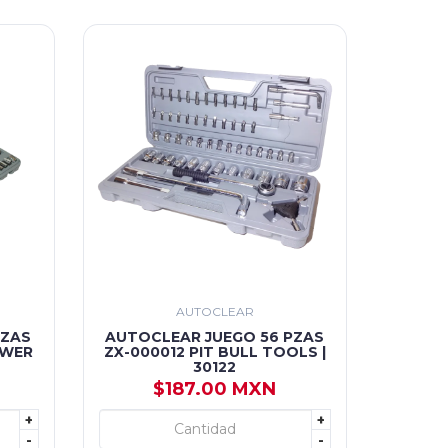
AUTOCLEAR
PZAS
AUTOCLEAR JUEGO 56 PZAS
OWER
ZX-000012 PIT BULL TOOLS |
30122
$187.00 MXN
+
+
+ AGREGAR
-
-