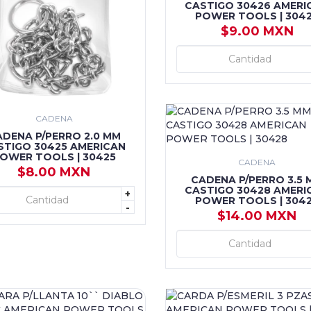
CASTIGO 30426 AMERI
POWER TOOLS | 304
$9.00 MXN
+ AGREGAR
CADENA
ADENA P/PERRO 2.0 MM
STIGO 30425 AMERICAN
OWER TOOLS | 30425
CADENA
$8.00 MXN
CADENA P/PERRO 3.5 
CASTIGO 30428 AMERI
+
+ AGREGAR
POWER TOOLS | 304
-
$14.00 MXN
+ AGREGAR