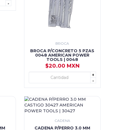
-
BROCA
BROCA P/CONCRETO 5 PZAS
0048 AMERICAN POWER
TOOLS | 0048
$20.00 MXN
+
+ AGREGAR
-
CADENA
MM
CADENA P/PERRO 3.0 MM