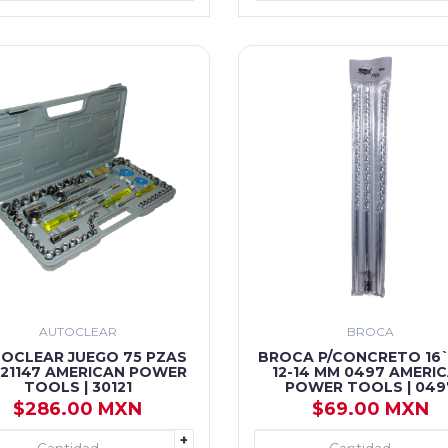
AUTOCLEAR
BROCA
OCLEAR JUEGO 75 PZAS
BROCA P/CONCRETO 16``
121147 AMERICAN POWER
12-14 MM 0497 AMERI
TOOLS | 30121
POWER TOOLS | 049
$286.00 MXN
$69.00 MXN
+