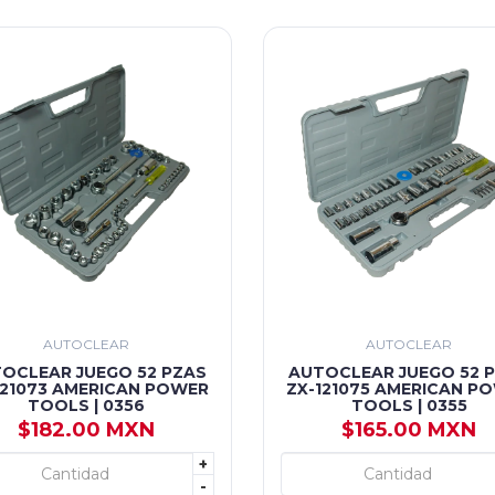
AUTOCLEAR
AUTOCLEAR
OCLEAR JUEGO 52 PZAS
AUTOCLEAR JUEGO 52 
121073 AMERICAN POWER
ZX-121075 AMERICAN P
TOOLS | 0356
TOOLS | 0355
$182.00 MXN
$165.00 MXN
+
+ AGREGAR
+ AGREGAR
-