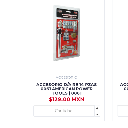
ACCESORIO
ACCESORIO D/AIRE 14 PZAS
ACC
0061 AMERICAN POWER
0
TOOLS | 0061
$129.00 MXN
+
+ AGREGAR
-