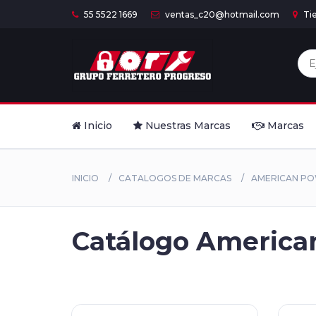
55 5522 1669
ventas_c20@hotmail.com
Ti
Inicio
Nuestras Marcas
Marcas
INICIO
CATALOGOS DE MARCAS
AMERICAN P
Catálogo American