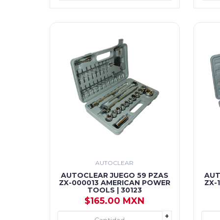
AUTOCLEAR
AUTOCLEAR JUEGO 59 PZAS
AUT
ZX-000013 AMERICAN POWER
ZX-
TOOLS | 30123
$165.00 MXN
+