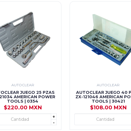
AUTOCLEAR
AUTOCLEAR
OCLEAR JUEGO 25 PZAS
AUTOCLEAR JUEGO 40 
121034 AMERICAN POWER
ZX-121046 AMERICAN P
TOOLS | 0354
TOOLS | 30421
$220.00 MXN
$108.00 MXN
+
+ AGREGAR
+ AGREGAR
-