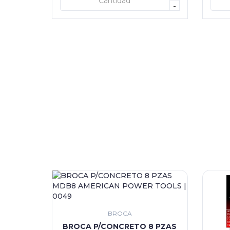
+ AGREGAR
-
BROCA
BROCA P/CONCRETO 8 PZAS