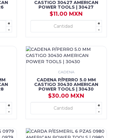
CAN
CASTIGO 30427 AMERICAN
26
POWER TOOLS | 30427
$11.00 MXN
+
+
+ AGREGAR
-
-
CADENA
MM
CADENA P/PERRO 5.0 MM
CAN
CASTIGO 30430 AMERICAN
28
POWER TOOLS | 30430
$30.00 MXN
+
+
+ AGREGAR
-
-