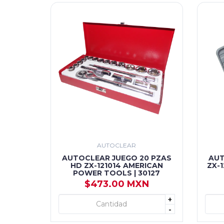
AUTOCLEAR
AUTOCLEAR JUEGO 20 PZAS
AUT
HD ZX-121014 AMERICAN
ZX-
POWER TOOLS | 30127
$473.00 MXN
+
+ AGREGAR
-