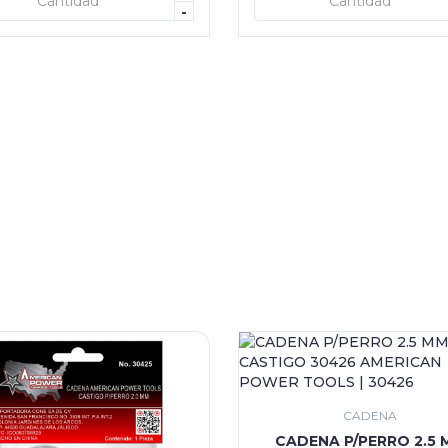
+ AGREGAR
+ AGREGAR
-
CADENA
CADENA P/PERRO 2.5 