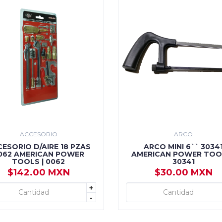
ACCESORIO
ARCO
ESORIO D/AIRE 18 PZAS
ARCO MINI 6`` 3034
062 AMERICAN POWER
AMERICAN POWER TOOL
TOOLS | 0062
30341
$142.00 MXN
$30.00 MXN
+
+ AGREGAR
+ AGREGAR
-