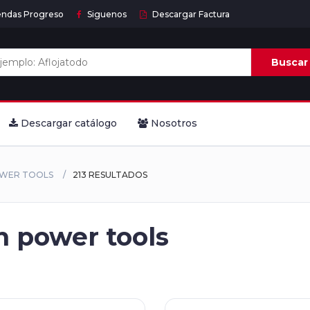
endas Progreso
Siguenos
Descargar Factura
Buscar
Descargar catálogo
Nosotros
OWER TOOLS
213 RESULTADOS
 power tools