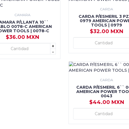
CARDA
CAMARA
CARDA P/ESMERIL 3 P
0979 AMERICAN POW
AMARA P/LLANTA 10``
TOOLS | 0979
ABLO 0078-C AMERICAN
OWER TOOLS | 0078-C
$32.00 MXN
$36.00 MXN
+ AGREGAR
+
+ AGREGAR
-
CARDA
CARDA P/ESMERIL 6`` 
AMERICAN POWER TOOL
0043
$44.00 MXN
+ AGREGAR