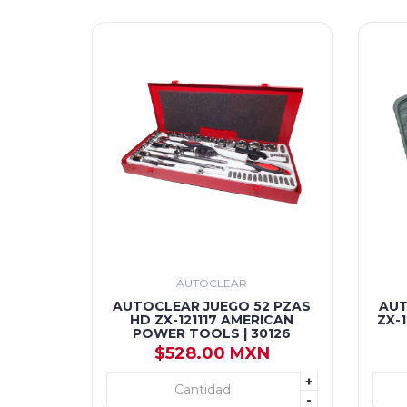
AUTOCLEAR
AUTOCLEAR JUEGO 52 PZAS
AUT
HD ZX-121117 AMERICAN
ZX-
POWER TOOLS | 30126
$528.00 MXN
+
+ AGREGAR
-