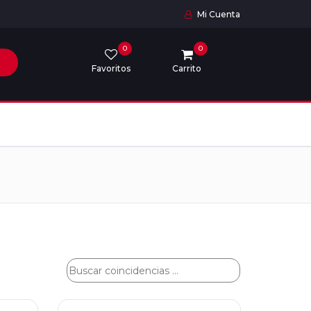
Mi Cuenta
0
0
Favoritos
Carrito