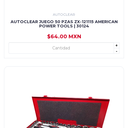
AUTOCLEAR
AUTOCLEAR JUEGO 50 PZAS ZX-121115 AMERICAN
POWER TOOLS | 30124
$64.00 MXN
+
+ AGREGAR
-