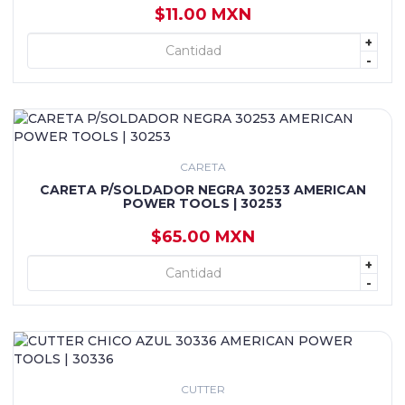
$11.00 MXN
+
+ AGREGAR
-
CARETA
CARETA P/SOLDADOR NEGRA 30253 AMERICAN
POWER TOOLS | 30253
$65.00 MXN
+
+ AGREGAR
-
CUTTER