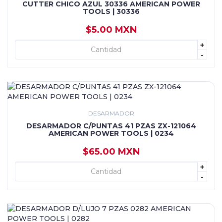
CUTTER CHICO AZUL 30336 AMERICAN POWER
TOOLS | 30336
$5.00 MXN
+
+ AGREGAR
-
DESARMADOR
DESARMADOR C/PUNTAS 41 PZAS ZX-121064
AMERICAN POWER TOOLS | 0234
$65.00 MXN
+
+ AGREGAR
-