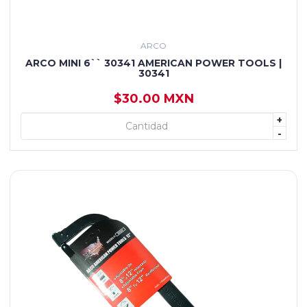
ARCO
ARCO MINI 6`` 30341 AMERICAN POWER TOOLS |
30341
$30.00 MXN
+
+ AGREGAR
-