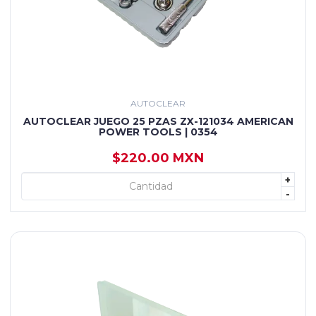
AUTOCLEAR
AUTOCLEAR JUEGO 25 PZAS ZX-121034 AMERICAN
POWER TOOLS | 0354
$220.00 MXN
+
+ AGREGAR
-