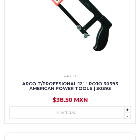
ARCO
ARCO T/PROFESIONAL 12`` ROJO 30393
AMERICAN POWER TOOLS | 30393
$38.50 MXN
+
+ AGREGAR
-