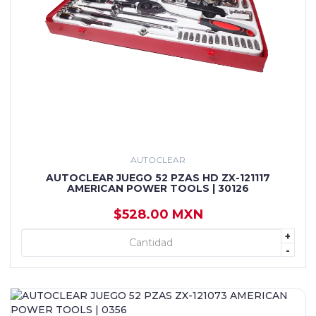
AUTOCLEAR
AUTOCLEAR JUEGO 52 PZAS HD ZX-121117
AMERICAN POWER TOOLS | 30126
$528.00 MXN
+
+ AGREGAR
-