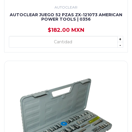
AUTOCLEAR
AUTOCLEAR JUEGO 52 PZAS ZX-121073 AMERICAN
POWER TOOLS | 0356
$182.00 MXN
+
+ AGREGAR
-