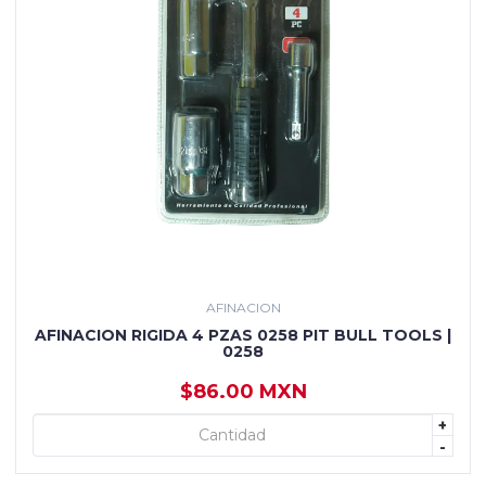
AFINACION
AFINACION RIGIDA 4 PZAS 0258 PIT BULL TOOLS |
0258
$86.00 MXN
+
+ AGREGAR
-