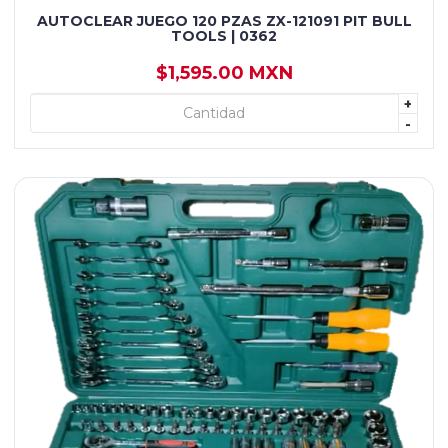
AUTOCLEAR JUEGO 120 PZAS ZX-121091 PIT BULL
TOOLS | 0362
$1,595.00 MXN
+
+ AGREGAR
-