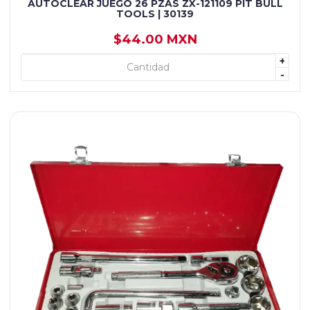
AUTOCLEAR JUEGO 26 PZAS ZX-121109 PIT BULL
TOOLS | 30139
$44.00 MXN
+
+ AGREGAR
-