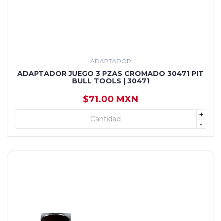
ADAPTADOR
ADAPTADOR JUEGO 3 PZAS CROMADO 30471 PIT
BULL TOOLS | 30471
$71.00 MXN
+
+ AGREGAR
-