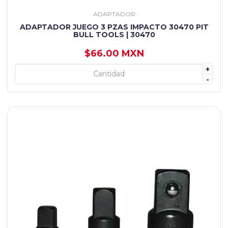
ADAPTADOR
ADAPTADOR JUEGO 3 PZAS IMPACTO 30470 PIT
BULL TOOLS | 30470
$66.00 MXN
+
+ AGREGAR
-