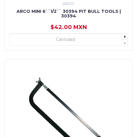
ARCO
ARCO MINI 6``1/2`` 30394 PIT BULL TOOLS |
30394
$42.00 MXN
+
+ AGREGAR
-