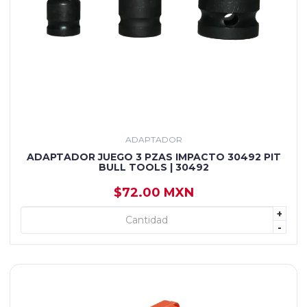
ADAPTADOR
ADAPTADOR JUEGO 3 PZAS IMPACTO 30492 PIT
BULL TOOLS | 30492
$72.00 MXN
+
+ AGREGAR
-