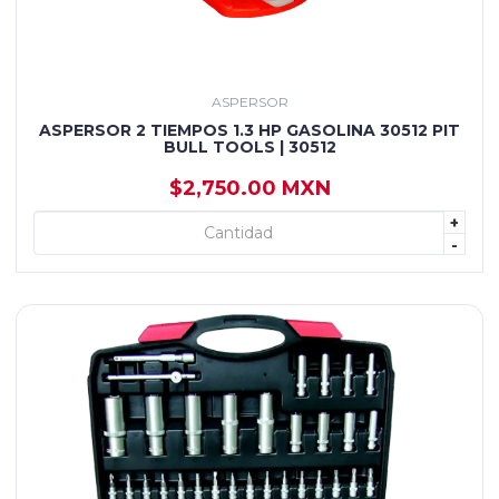
ASPERSOR
ASPERSOR 2 TIEMPOS 1.3 HP GASOLINA 30512 PIT
BULL TOOLS | 30512
$2,750.00 MXN
+
+ AGREGAR
-