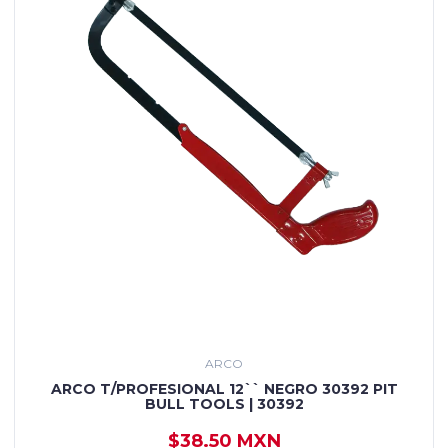
ARCO
ARCO T/PROFESIONAL 12`` NEGRO 30392 PIT
BULL TOOLS | 30392
$38.50 MXN