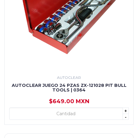
AUTOCLEAR
AUTOCLEAR JUEGO 24 PZAS ZX-121028 PIT BULL
TOOLS | 0364
$649.00 MXN
+
+ AGREGAR
-