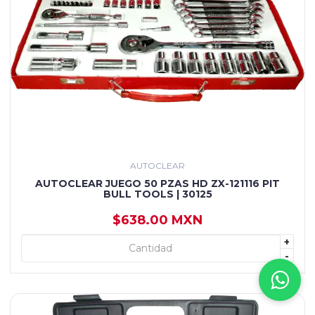
AUTOCLEAR
AUTOCLEAR JUEGO 50 PZAS HD ZX-121116 PIT
BULL TOOLS | 30125
$638.00 MXN
+
+ AGREGAR
-