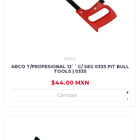
ARCO
ARCO T/PROFESIONAL 12`` C/ SEG 0335 PIT BULL
TOOLS | 0335
$44.00 MXN
+
+ AGREGAR
-