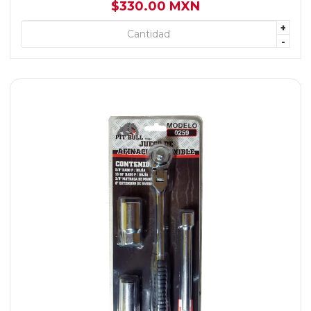
$330.00 MXN
+
+ AGREGAR
-