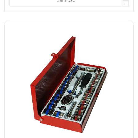
+ AGREGAR
-