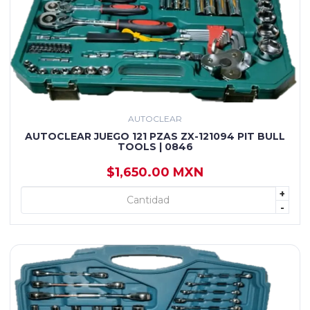
AUTOCLEAR
AUTOCLEAR JUEGO 121 PZAS ZX-121094 PIT BULL
TOOLS | 0846
$1,650.00 MXN
+
+ AGREGAR
-