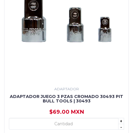
ADAPTADOR
ADAPTADOR JUEGO 3 PZAS CROMADO 30493 PIT
BULL TOOLS | 30493
$69.00 MXN
+
+ AGREGAR
-