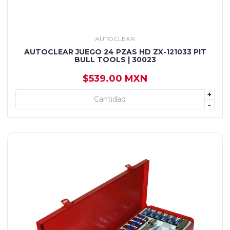
AUTOCLEAR
AUTOCLEAR JUEGO 24 PZAS HD ZX-121033 PIT
BULL TOOLS | 30023
$539.00 MXN
+
+ AGREGAR
-