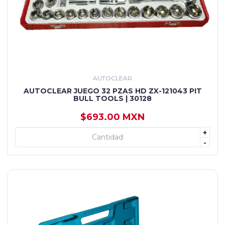
AUTOCLEAR
AUTOCLEAR JUEGO 32 PZAS HD ZX-121043 PIT
BULL TOOLS | 30128
$693.00 MXN
+
+ AGREGAR
-