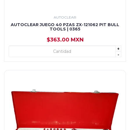
AUTOCLEAR
AUTOCLEAR JUEGO 40 PZAS ZX-121062 PIT BULL
TOOLS | 0365
$363.00 MXN
+
+ AGREGAR
-