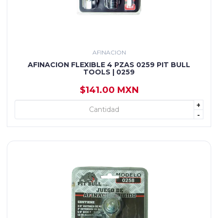
AFINACION
AFINACION FLEXIBLE 4 PZAS 0259 PIT BULL
TOOLS | 0259
$141.00 MXN
+
+ AGREGAR
-