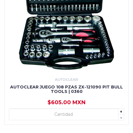
AUTOCLEAR
AUTOCLEAR JUEGO 108 PZAS ZX-121090 PIT BULL
TOOLS | 0360
$605.00 MXN
+
+ AGREGAR
-