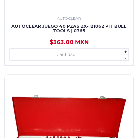
AUTOCLEAR
AUTOCLEAR JUEGO 40 PZAS ZX-121062 PIT BULL
TOOLS | 0365
$363.00 MXN
+
+ AGREGAR
-