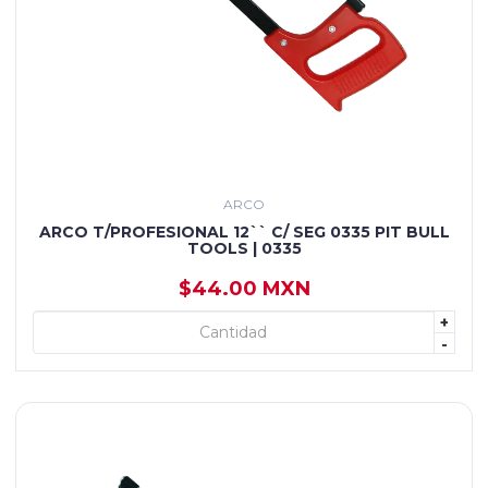
ARCO
ARCO T/PROFESIONAL 12`` C/ SEG 0335 PIT BULL
TOOLS | 0335
$44.00 MXN
+
+ AGREGAR
-