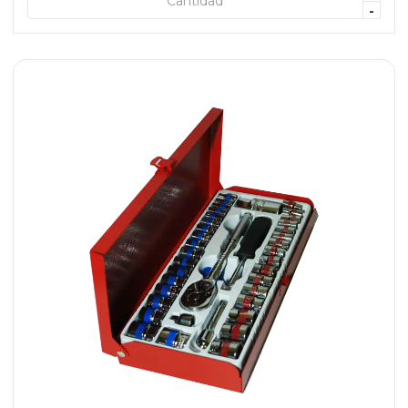
+ AGREGAR
-