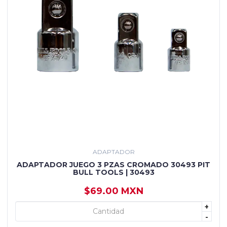
ADAPTADOR
ADAPTADOR JUEGO 3 PZAS CROMADO 30493 PIT
BULL TOOLS | 30493
$69.00 MXN
+
+ AGREGAR
-