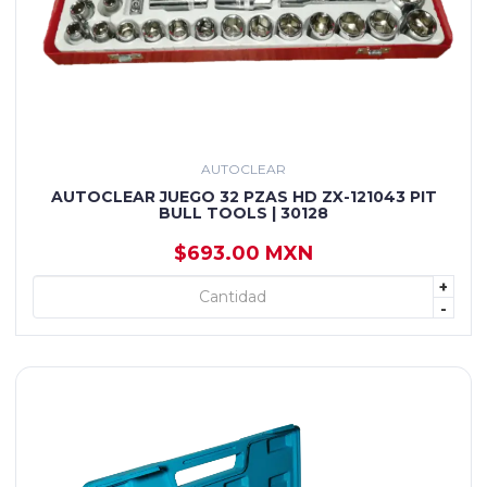
AUTOCLEAR
AUTOCLEAR JUEGO 32 PZAS HD ZX-121043 PIT
BULL TOOLS | 30128
$693.00 MXN
+
+ AGREGAR
-