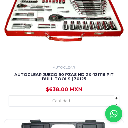
AUTOCLEAR
AUTOCLEAR JUEGO 50 PZAS HD ZX-121116 PIT
BULL TOOLS | 30125
$638.00 MXN
+
+ AGREGAR
-