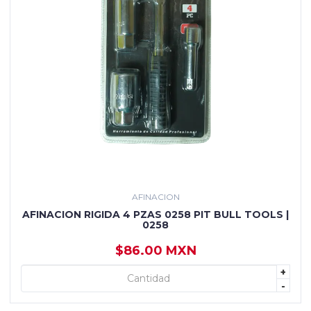
AFINACION
AFINACION RIGIDA 4 PZAS 0258 PIT BULL TOOLS |
0258
$86.00 MXN
+
+ AGREGAR
-