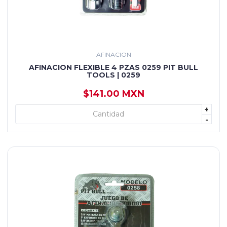
AFINACION
AFINACION FLEXIBLE 4 PZAS 0259 PIT BULL
TOOLS | 0259
$141.00 MXN
+
+ AGREGAR
-