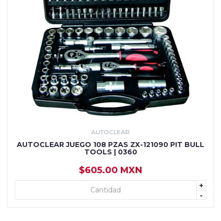
AUTOCLEAR
AUTOCLEAR JUEGO 108 PZAS ZX-121090 PIT BULL
TOOLS | 0360
$605.00 MXN
+
+ AGREGAR
-