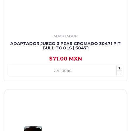
ADAPTADOR
ADAPTADOR JUEGO 3 PZAS CROMADO 30471 PIT
BULL TOOLS | 30471
$71.00 MXN
+
+ AGREGAR
-