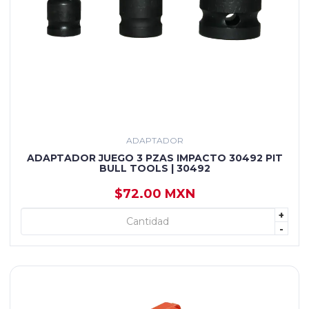
ADAPTADOR
ADAPTADOR JUEGO 3 PZAS IMPACTO 30492 PIT
BULL TOOLS | 30492
$72.00 MXN
+
+ AGREGAR
-