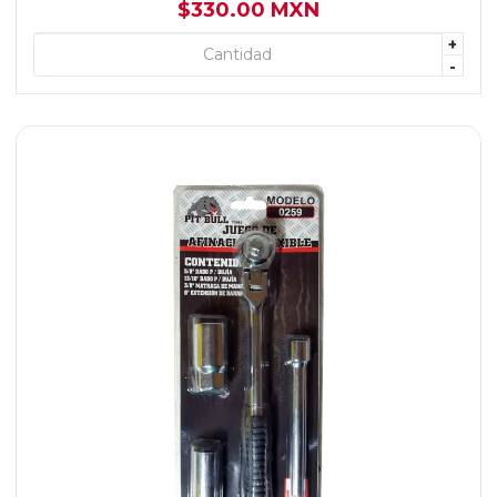
$330.00 MXN
+
+ AGREGAR
-