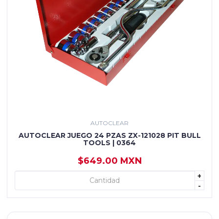
AUTOCLEAR
AUTOCLEAR JUEGO 24 PZAS ZX-121028 PIT BULL
TOOLS | 0364
$649.00 MXN
+
+ AGREGAR
-