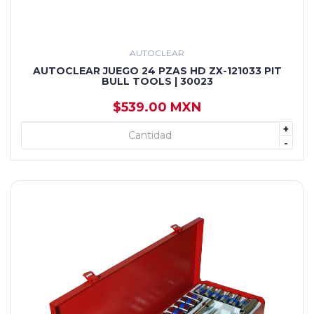
AUTOCLEAR
AUTOCLEAR JUEGO 24 PZAS HD ZX-121033 PIT
BULL TOOLS | 30023
$539.00 MXN
+
+ AGREGAR
-