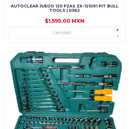
AUTOCLEAR JUEGO 120 PZAS ZX-121091 PIT BULL
TOOLS | 0362
$1,595.00 MXN
+
+ AGREGAR
-