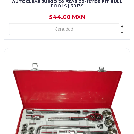
AUTOCLEAR JUEGO 26 PZAS ZX-121109 PIT BULL
TOOLS | 30139
$44.00 MXN
+
+ AGREGAR
-