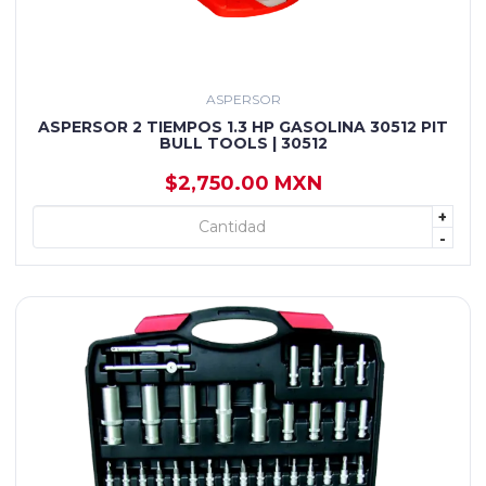
ASPERSOR
ASPERSOR 2 TIEMPOS 1.3 HP GASOLINA 30512 PIT
BULL TOOLS | 30512
$2,750.00 MXN
+
+ AGREGAR
-