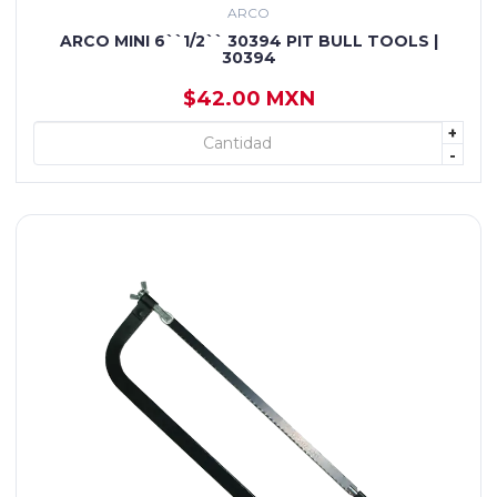
ARCO
ARCO MINI 6``1/2`` 30394 PIT BULL TOOLS |
30394
$42.00 MXN
+
+ AGREGAR
-