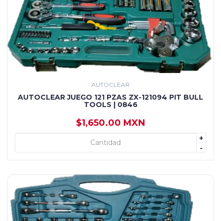
AUTOCLEAR
AUTOCLEAR JUEGO 121 PZAS ZX-121094 PIT BULL
TOOLS | 0846
$1,650.00 MXN
+
+ AGREGAR
-