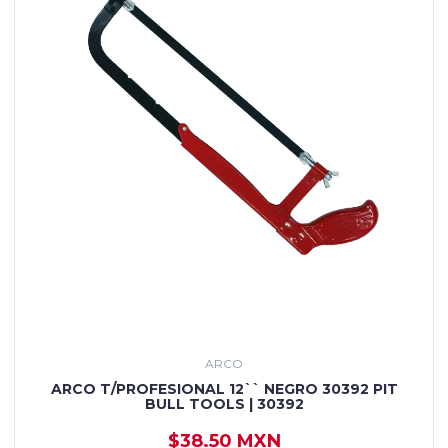
ARCO
ARCO T/PROFESIONAL 12`` NEGRO 30392 PIT
BULL TOOLS | 30392
$38.50 MXN