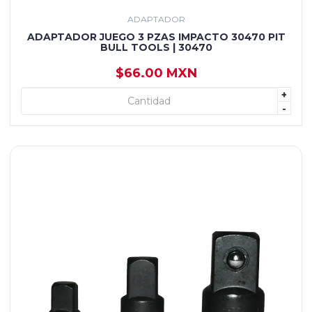
ADAPTADOR
ADAPTADOR JUEGO 3 PZAS IMPACTO 30470 PIT
BULL TOOLS | 30470
$66.00 MXN
+
+ AGREGAR
-