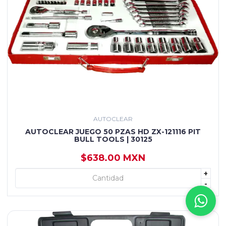
AUTOCLEAR
AUTOCLEAR JUEGO 50 PZAS HD ZX-121116 PIT
BULL TOOLS | 30125
$638.00 MXN
+
+ AGREGAR
-