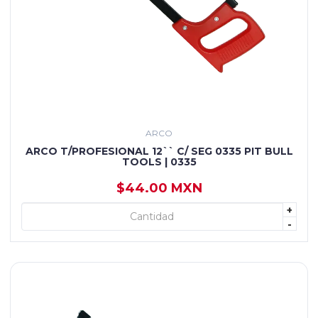
ARCO
ARCO T/PROFESIONAL 12`` C/ SEG 0335 PIT BULL
TOOLS | 0335
$44.00 MXN
+
+ AGREGAR
-