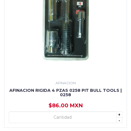
AFINACION
AFINACION RIGIDA 4 PZAS 0258 PIT BULL TOOLS |
0258
$86.00 MXN
+
+ AGREGAR
-