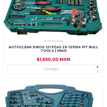
AUTOCLEAR
AUTOCLEAR JUEGO 121 PZAS ZX-121094 PIT BULL
TOOLS | 0846
$1,650.00 MXN
+
+ AGREGAR
-