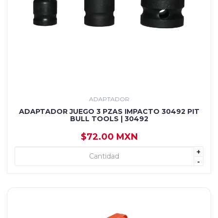
ADAPTADOR
ADAPTADOR JUEGO 3 PZAS IMPACTO 30492 PIT
BULL TOOLS | 30492
$72.00 MXN
+
+ AGREGAR
-