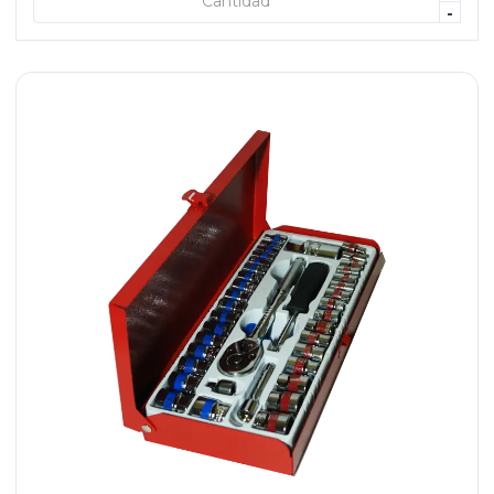
+ AGREGAR
-