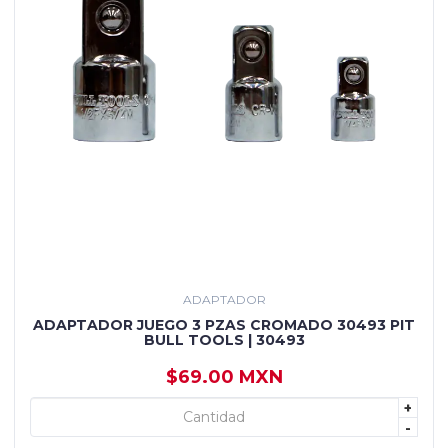
ADAPTADOR
ADAPTADOR JUEGO 3 PZAS CROMADO 30493 PIT
BULL TOOLS | 30493
$69.00 MXN
+
+ AGREGAR
-