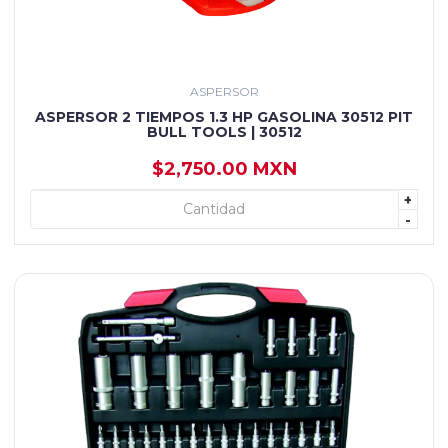
ASPERSOR
ASPERSOR 2 TIEMPOS 1.3 HP GASOLINA 30512 PIT
BULL TOOLS | 30512
$2,750.00 MXN
+
+ AGREGAR
-