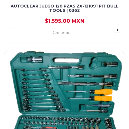
AUTOCLEAR JUEGO 120 PZAS ZX-121091 PIT BULL
TOOLS | 0362
$1,595.00 MXN
+
+ AGREGAR
-