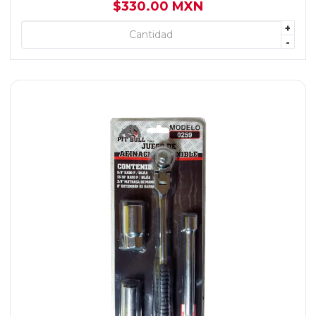
$330.00 MXN
+
+ AGREGAR
-