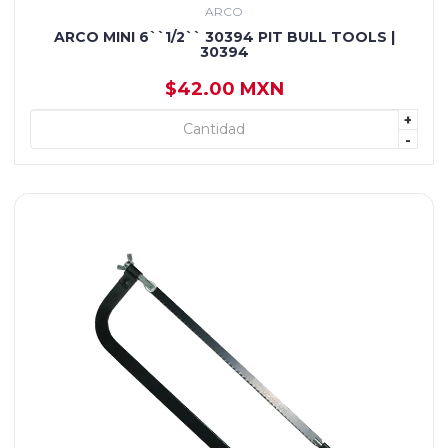
ARCO
ARCO MINI 6``1/2`` 30394 PIT BULL TOOLS |
30394
$42.00 MXN
+
+ AGREGAR
-