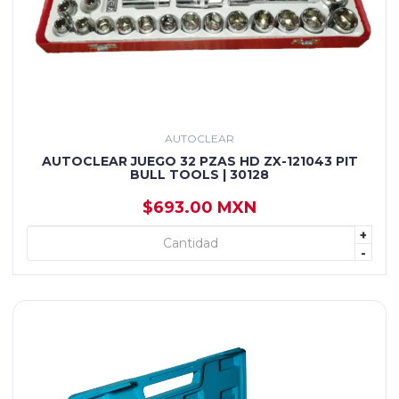
AUTOCLEAR
AUTOCLEAR JUEGO 32 PZAS HD ZX-121043 PIT
BULL TOOLS | 30128
$693.00 MXN
+
+ AGREGAR
-