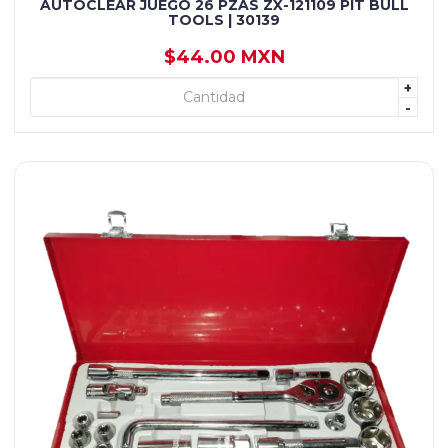
AUTOCLEAR JUEGO 26 PZAS ZX-121109 PIT BULL
TOOLS | 30139
$44.00 MXN
+
+ AGREGAR
-