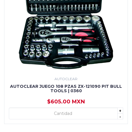
AUTOCLEAR
AUTOCLEAR JUEGO 108 PZAS ZX-121090 PIT BULL
TOOLS | 0360
$605.00 MXN
+
+ AGREGAR
-