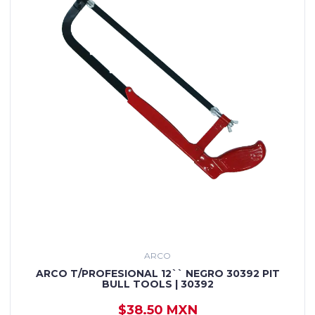
ARCO
ARCO T/PROFESIONAL 12`` NEGRO 30392 PIT
BULL TOOLS | 30392
$38.50 MXN