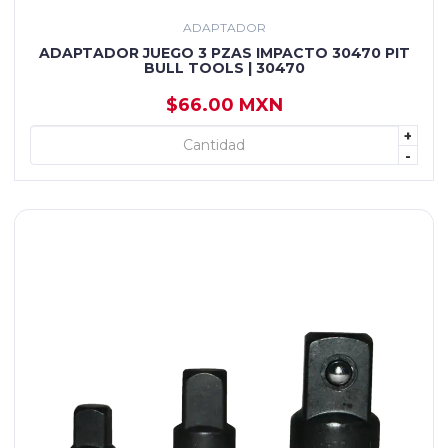
ADAPTADOR
ADAPTADOR JUEGO 3 PZAS IMPACTO 30470 PIT
BULL TOOLS | 30470
$66.00 MXN
+
+ AGREGAR
-