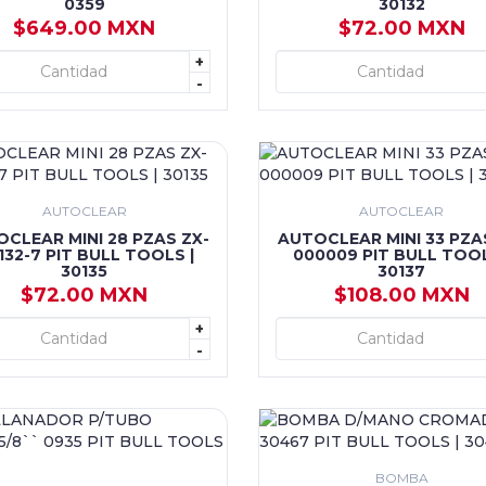
0359
30132
$649.00 MXN
$72.00 MXN
+
+ AGREGAR
+ AGREGAR
-
AUTOCLEAR
AUTOCLEAR
CLEAR MINI 28 PZAS ZX-
AUTOCLEAR MINI 33 PZA
1132-7 PIT BULL TOOLS |
000009 PIT BULL TOOL
30135
30137
$72.00 MXN
$108.00 MXN
+
+ AGREGAR
+ AGREGAR
-
BOMBA