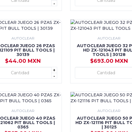
+ AGREGAR
+ AGREGAR
-
AUTOCLEAR
AUTOCLEAR
OCLEAR JUEGO 26 PZAS
AUTOCLEAR JUEGO 32 
121109 PIT BULL TOOLS |
HD ZX-121043 PIT BU
30139
TOOLS | 30128
$44.00 MXN
$693.00 MXN
+
+ AGREGAR
+ AGREGAR
-
AUTOCLEAR
AUTOCLEAR
OCLEAR JUEGO 40 PZAS
AUTOCLEAR JUEGO 50 
121062 PIT BULL TOOLS |
HD ZX-121116 PIT BULL 
0365
| 30125