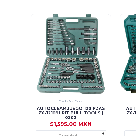
AUTOCLEAR
AUTOCLEAR JUEGO 120 PZAS
AUT
ZX-121091 PIT BULL TOOLS |
ZX-
0362
$1,595.00 MXN
+