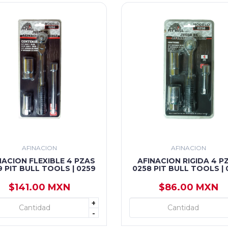
AFINACION
AFINACION
NACION FLEXIBLE 4 PZAS
AFINACION RIGIDA 4 P
9 PIT BULL TOOLS | 0259
0258 PIT BULL TOOLS | 
$141.00 MXN
$86.00 MXN
+
+ AGREGAR
+ AGREGAR
-