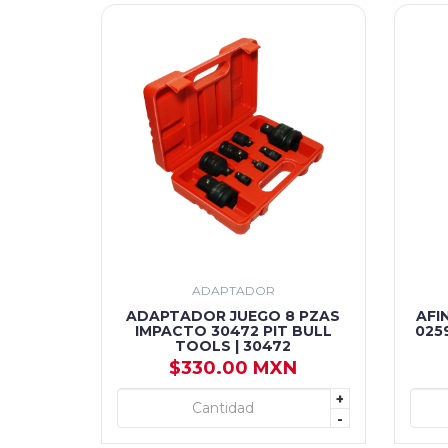
ADAPTADOR
ADAPTADOR JUEGO 8 PZAS
AFI
IMPACTO 30472 PIT BULL
025
TOOLS | 30472
$330.00 MXN
+
+ AGREGAR
-