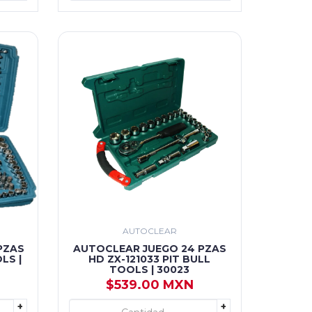
AUTOCLEAR
PZAS
AUTOCLEAR JUEGO 24 PZAS
LS |
HD ZX-121033 PIT BULL
TOOLS | 30023
$539.00 MXN
+
+