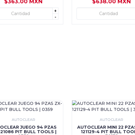
$363.00 MXN
$638.00 MXN
+
+ AGREGAR
+ AGREGAR
-
AUTOCLEAR
AUTOCLEAR
OCLEAR JUEGO 94 PZAS
AUTOCLEAR MINI 22 PZA
121086 PIT BULL TOOLS |
121129-4 PIT BULL TOOL