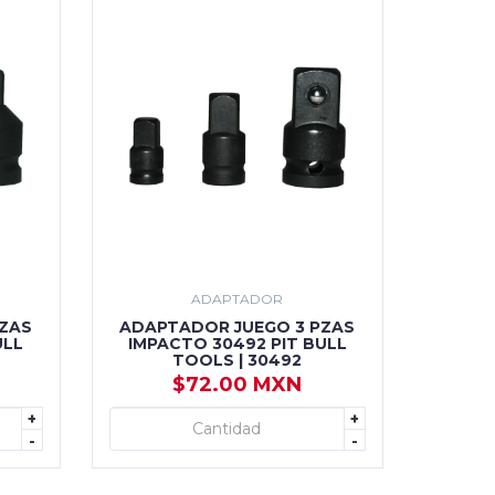
ADAPTADOR
ZAS
ADAPTADOR JUEGO 3 PZAS
ULL
IMPACTO 30492 PIT BULL
TOOLS | 30492
$72.00 MXN
+
+
+ AGREGAR
-
-