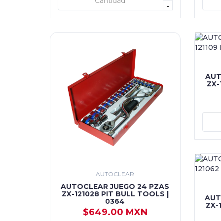
+ AGREGAR
-
AUT
ZX-
AUTOCLEAR
AUTOCLEAR JUEGO 24 PZAS
ZX-121028 PIT BULL TOOLS |
AUT
0364
ZX-
$649.00 MXN