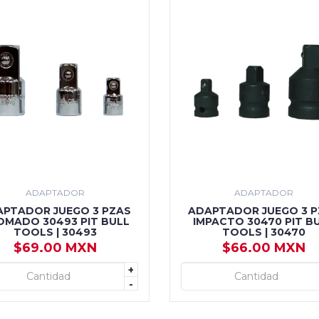
ADAPTADOR
ADAPTADOR
APTADOR JUEGO 3 PZAS
ADAPTADOR JUEGO 3 P
OMADO 30493 PIT BULL
IMPACTO 30470 PIT B
TOOLS | 30493
TOOLS | 30470
$69.00 MXN
$66.00 MXN
+
+ AGREGAR
+ AGREGAR
-