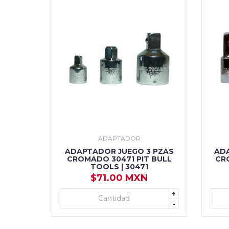
ADAPTADOR
ADAPTADOR JUEGO 3 PZAS
AD
CROMADO 30471 PIT BULL
CR
TOOLS | 30471
$71.00 MXN
+
+ AGREGAR
-