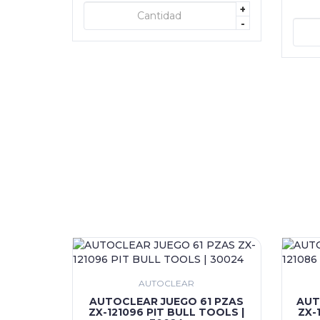
+
+ AGREGAR
-
AUTOCLEAR
AUTOCLEAR JUEGO 61 PZAS
AUT
ZX-121096 PIT BULL TOOLS |
ZX-