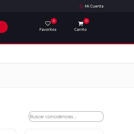
Mi Cuenta
0
0
Favoritos
Carrito