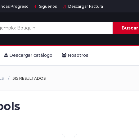
endas Progreso
Siguenos
Descargar Factura
Buscar
Descargar catálogo
Nosotros
LS
315 RESULTADOS
ools