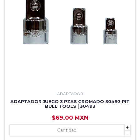
ADAPTADOR
ADAPTADOR JUEGO 3 PZAS CROMADO 30493 PIT
BULL TOOLS | 30493
$69.00 MXN
+
+ AGREGAR
-