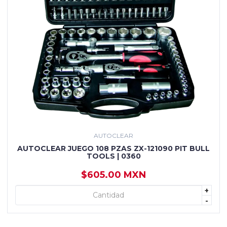
AUTOCLEAR
AUTOCLEAR JUEGO 108 PZAS ZX-121090 PIT BULL
TOOLS | 0360
$605.00 MXN
+
+ AGREGAR
-