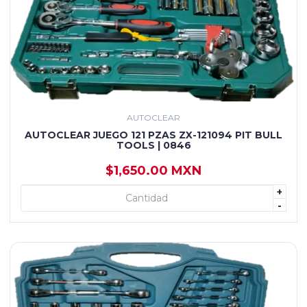
AUTOCLEAR
AUTOCLEAR JUEGO 121 PZAS ZX-121094 PIT BULL
TOOLS | 0846
$1,650.00 MXN
+
+ AGREGAR
-