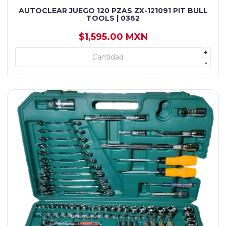
AUTOCLEAR JUEGO 120 PZAS ZX-121091 PIT BULL
TOOLS | 0362
$1,595.00 MXN
+
+ AGREGAR
-