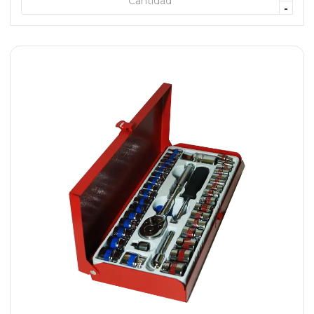
+ AGREGAR
-