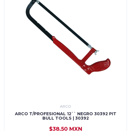
ARCO
ARCO T/PROFESIONAL 12`` NEGRO 30392 PIT
BULL TOOLS | 30392
$38.50 MXN