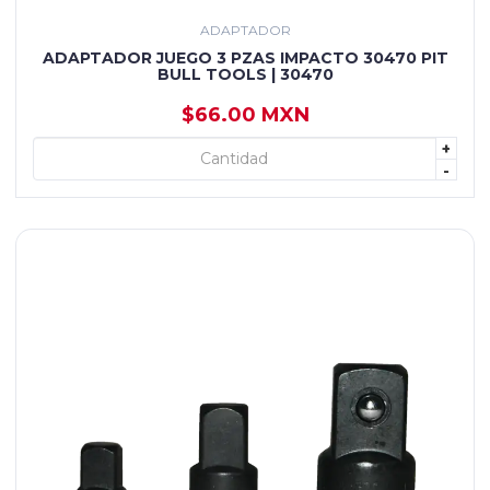
ADAPTADOR
ADAPTADOR JUEGO 3 PZAS IMPACTO 30470 PIT
BULL TOOLS | 30470
$66.00 MXN
+
+ AGREGAR
-