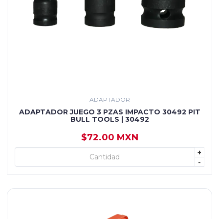
ADAPTADOR
ADAPTADOR JUEGO 3 PZAS IMPACTO 30492 PIT
BULL TOOLS | 30492
$72.00 MXN
+
+ AGREGAR
-