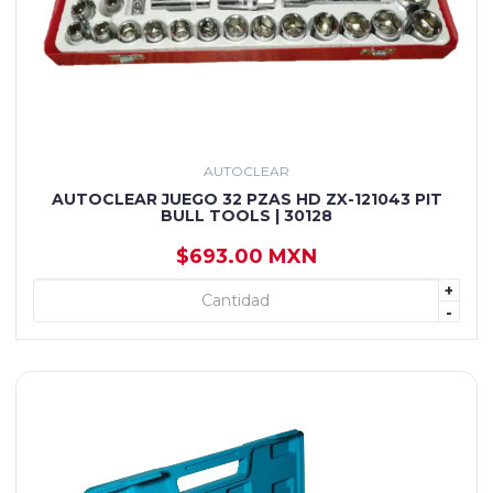
AUTOCLEAR
AUTOCLEAR JUEGO 32 PZAS HD ZX-121043 PIT
BULL TOOLS | 30128
$693.00 MXN
+
+ AGREGAR
-