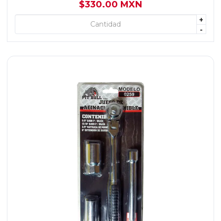
$330.00 MXN
+
+ AGREGAR
-