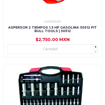
ASPERSOR
ASPERSOR 2 TIEMPOS 1.3 HP GASOLINA 30512 PIT
BULL TOOLS | 30512
$2,750.00 MXN
+
+ AGREGAR
-