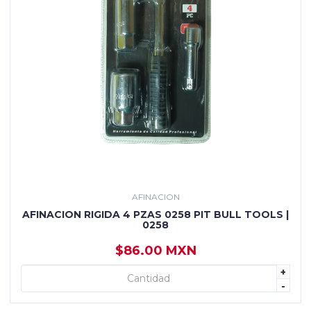
AFINACION
AFINACION RIGIDA 4 PZAS 0258 PIT BULL TOOLS |
0258
$86.00 MXN
+
+ AGREGAR
-