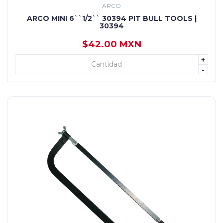
ARCO
ARCO MINI 6``1/2`` 30394 PIT BULL TOOLS |
30394
$42.00 MXN
+
+ AGREGAR
-