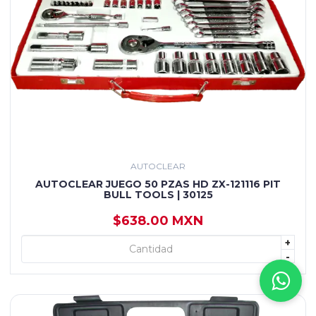
AUTOCLEAR
AUTOCLEAR JUEGO 50 PZAS HD ZX-121116 PIT
BULL TOOLS | 30125
$638.00 MXN
+
+ AGREGAR
-