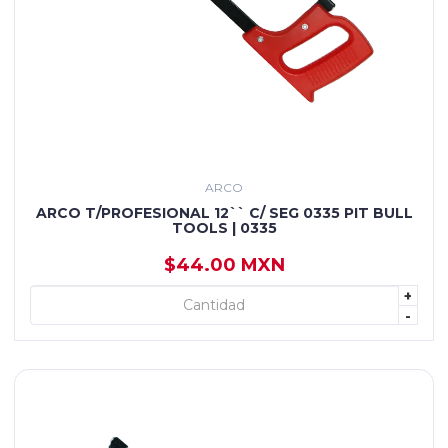
ARCO
ARCO T/PROFESIONAL 12`` C/ SEG 0335 PIT BULL
TOOLS | 0335
$44.00 MXN
+
+ AGREGAR
-