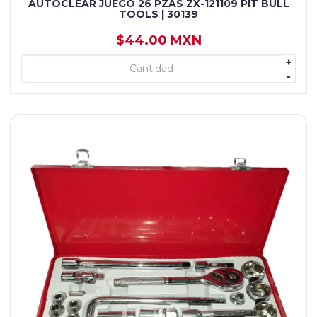
AUTOCLEAR JUEGO 26 PZAS ZX-121109 PIT BULL
TOOLS | 30139
$44.00 MXN
+
+ AGREGAR
-