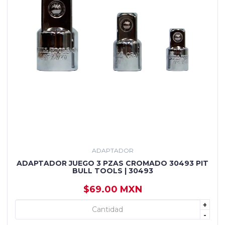
ADAPTADOR
ADAPTADOR JUEGO 3 PZAS CROMADO 30493 PIT
BULL TOOLS | 30493
$69.00 MXN
+
+ AGREGAR
-