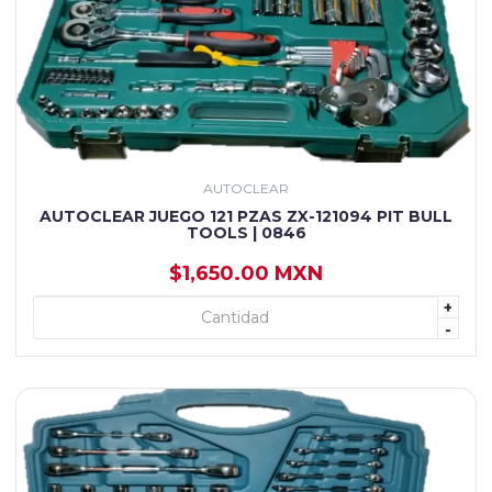
AUTOCLEAR
AUTOCLEAR JUEGO 121 PZAS ZX-121094 PIT BULL
TOOLS | 0846
$1,650.00 MXN
+
+ AGREGAR
-