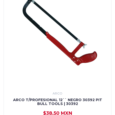
ARCO
ARCO T/PROFESIONAL 12`` NEGRO 30392 PIT
BULL TOOLS | 30392
$38.50 MXN