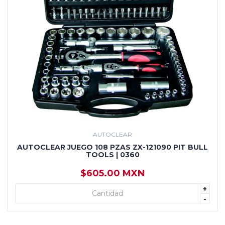
AUTOCLEAR
AUTOCLEAR JUEGO 108 PZAS ZX-121090 PIT BULL
TOOLS | 0360
$605.00 MXN
+
+ AGREGAR
-