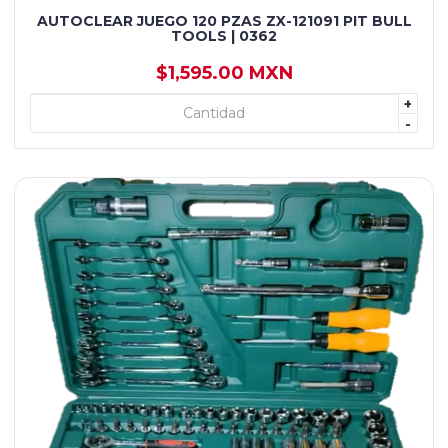
AUTOCLEAR JUEGO 120 PZAS ZX-121091 PIT BULL
TOOLS | 0362
$1,595.00 MXN
+
+ AGREGAR
-