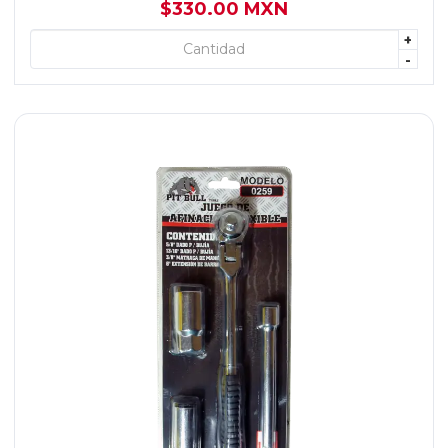
$330.00 MXN
+
+ AGREGAR
-