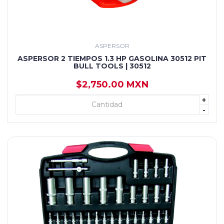
ASPERSOR
ASPERSOR 2 TIEMPOS 1.3 HP GASOLINA 30512 PIT
BULL TOOLS | 30512
$2,750.00 MXN
+
+ AGREGAR
-