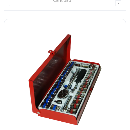
+ AGREGAR
-