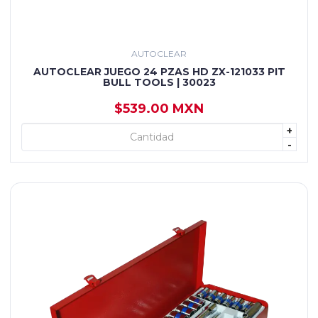
AUTOCLEAR
AUTOCLEAR JUEGO 24 PZAS HD ZX-121033 PIT
BULL TOOLS | 30023
$539.00 MXN
+
+ AGREGAR
-