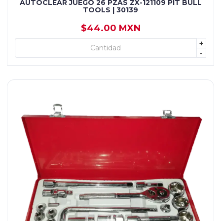
AUTOCLEAR JUEGO 26 PZAS ZX-121109 PIT BULL
TOOLS | 30139
$44.00 MXN
+
+ AGREGAR
-