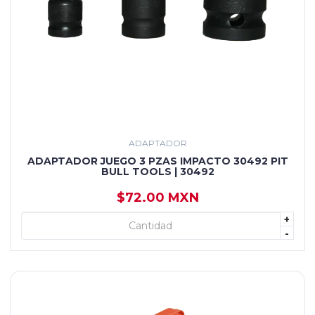
ADAPTADOR
ADAPTADOR JUEGO 3 PZAS IMPACTO 30492 PIT
BULL TOOLS | 30492
$72.00 MXN
+
+ AGREGAR
-