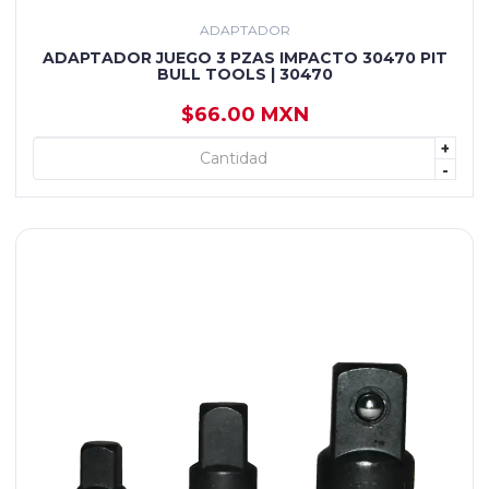
ADAPTADOR
ADAPTADOR JUEGO 3 PZAS IMPACTO 30470 PIT
BULL TOOLS | 30470
$66.00 MXN
+
+ AGREGAR
-