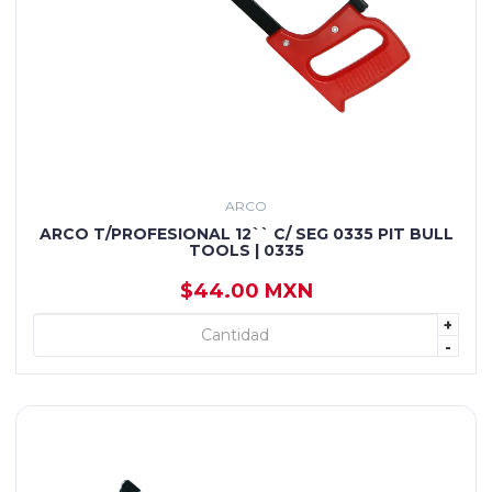
ARCO
ARCO T/PROFESIONAL 12`` C/ SEG 0335 PIT BULL
TOOLS | 0335
$44.00 MXN
+
+ AGREGAR
-