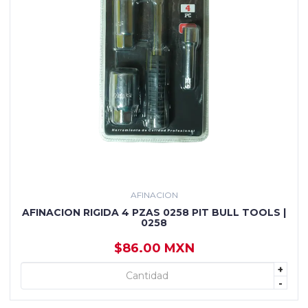
AFINACION
AFINACION RIGIDA 4 PZAS 0258 PIT BULL TOOLS |
0258
$86.00 MXN
+
+ AGREGAR
-