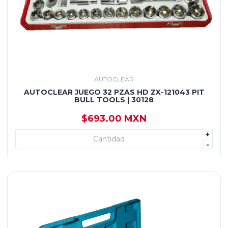
AUTOCLEAR
AUTOCLEAR JUEGO 32 PZAS HD ZX-121043 PIT
BULL TOOLS | 30128
$693.00 MXN
+
+ AGREGAR
-