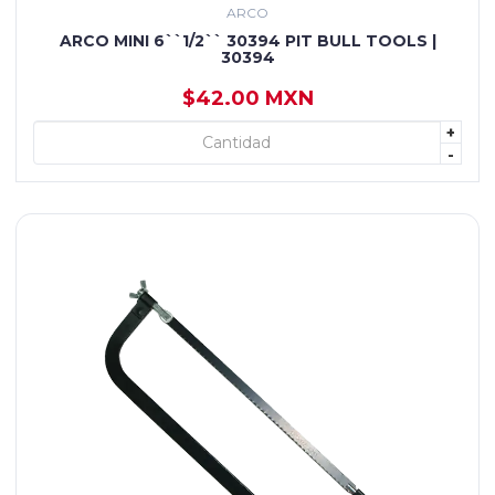
ARCO
ARCO MINI 6``1/2`` 30394 PIT BULL TOOLS |
30394
$42.00 MXN
+
+ AGREGAR
-