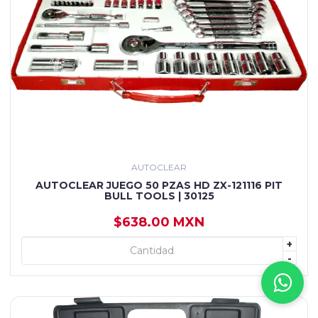
AUTOCLEAR
AUTOCLEAR JUEGO 50 PZAS HD ZX-121116 PIT
BULL TOOLS | 30125
$638.00 MXN
+
+ AGREGAR
-