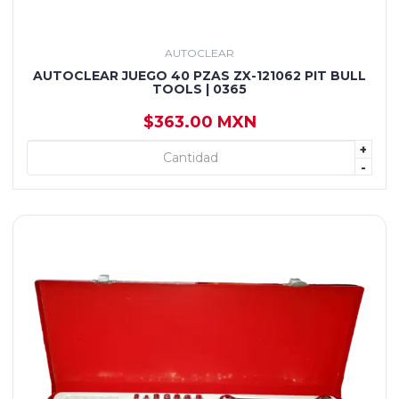
AUTOCLEAR
AUTOCLEAR JUEGO 40 PZAS ZX-121062 PIT BULL
TOOLS | 0365
$363.00 MXN
+
+ AGREGAR
-