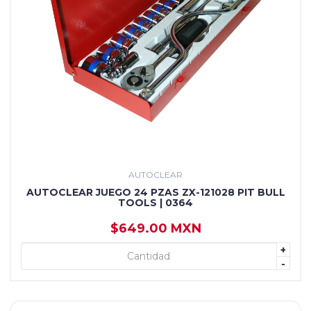
AUTOCLEAR
AUTOCLEAR JUEGO 24 PZAS ZX-121028 PIT BULL
TOOLS | 0364
$649.00 MXN
+
+ AGREGAR
-