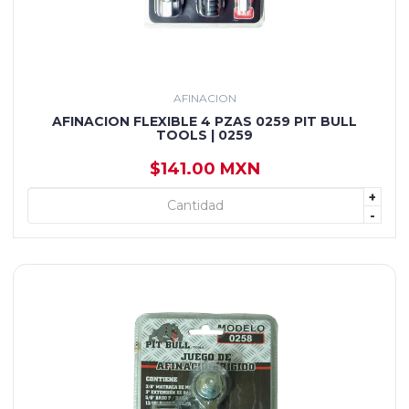
AFINACION
AFINACION FLEXIBLE 4 PZAS 0259 PIT BULL
TOOLS | 0259
$141.00 MXN
+
+ AGREGAR
-