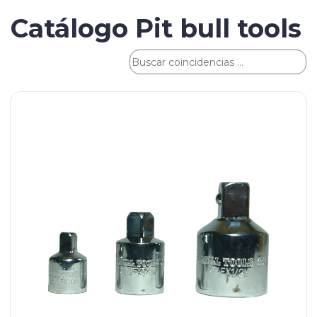
Catálogo Pit bull tools