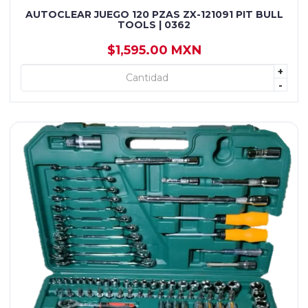
AUTOCLEAR JUEGO 120 PZAS ZX-121091 PIT BULL
TOOLS | 0362
$1,595.00 MXN
+
+ AGREGAR
-