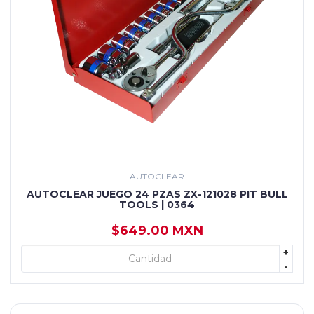
AUTOCLEAR
AUTOCLEAR JUEGO 24 PZAS ZX-121028 PIT BULL
TOOLS | 0364
$649.00 MXN
+
+ AGREGAR
-