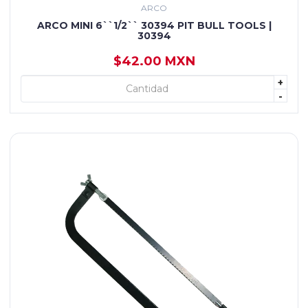
ARCO
ARCO MINI 6``1/2`` 30394 PIT BULL TOOLS |
30394
$42.00 MXN
+
+ AGREGAR
-