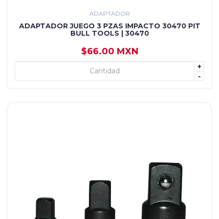
ADAPTADOR
ADAPTADOR JUEGO 3 PZAS IMPACTO 30470 PIT
BULL TOOLS | 30470
$66.00 MXN
+
+ AGREGAR
-