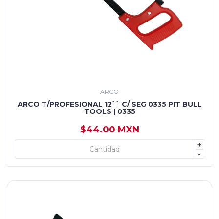
ARCO
ARCO T/PROFESIONAL 12`` C/ SEG 0335 PIT BULL
TOOLS | 0335
$44.00 MXN
+
+ AGREGAR
-