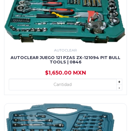
AUTOCLEAR
AUTOCLEAR JUEGO 121 PZAS ZX-121094 PIT BULL
TOOLS | 0846
$1,650.00 MXN
+
+ AGREGAR
-