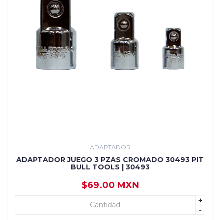
ADAPTADOR
ADAPTADOR JUEGO 3 PZAS CROMADO 30493 PIT
BULL TOOLS | 30493
$69.00 MXN
+
+ AGREGAR
-