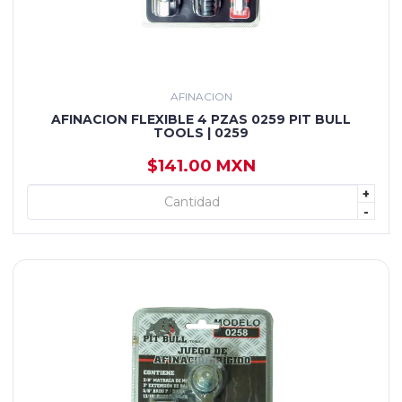
AFINACION
AFINACION FLEXIBLE 4 PZAS 0259 PIT BULL
TOOLS | 0259
$141.00 MXN
+
+ AGREGAR
-