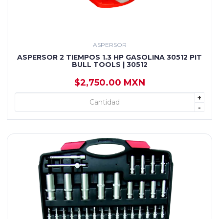
ASPERSOR
ASPERSOR 2 TIEMPOS 1.3 HP GASOLINA 30512 PIT
BULL TOOLS | 30512
$2,750.00 MXN
+
+ AGREGAR
-