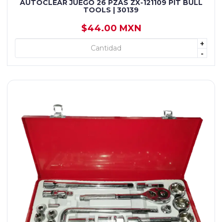
AUTOCLEAR JUEGO 26 PZAS ZX-121109 PIT BULL
TOOLS | 30139
$44.00 MXN
+
+ AGREGAR
-