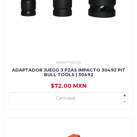
ADAPTADOR
ADAPTADOR JUEGO 3 PZAS IMPACTO 30492 PIT
BULL TOOLS | 30492
$72.00 MXN
+
+ AGREGAR
-