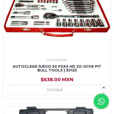
AUTOCLEAR
AUTOCLEAR JUEGO 50 PZAS HD ZX-121116 PIT
BULL TOOLS | 30125
$638.00 MXN
+
+ AGREGAR
-