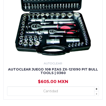
AUTOCLEAR
AUTOCLEAR JUEGO 108 PZAS ZX-121090 PIT BULL
TOOLS | 0360
$605.00 MXN
+
+ AGREGAR
-