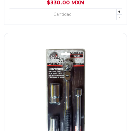
$330.00 MXN
+
+ AGREGAR
-