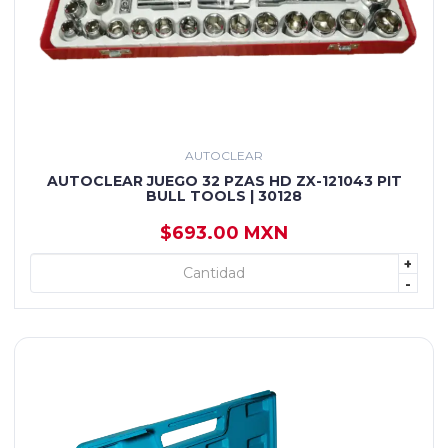
AUTOCLEAR
AUTOCLEAR JUEGO 32 PZAS HD ZX-121043 PIT
BULL TOOLS | 30128
$693.00 MXN
+
+ AGREGAR
-