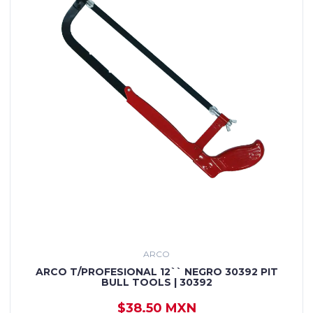
ARCO
ARCO T/PROFESIONAL 12`` NEGRO 30392 PIT
BULL TOOLS | 30392
$38.50 MXN