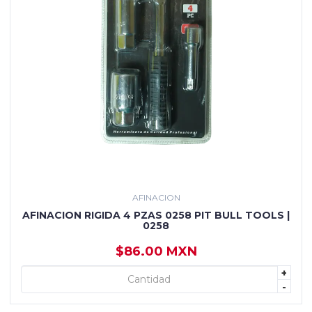
AFINACION
AFINACION RIGIDA 4 PZAS 0258 PIT BULL TOOLS |
0258
$86.00 MXN
+
+ AGREGAR
-