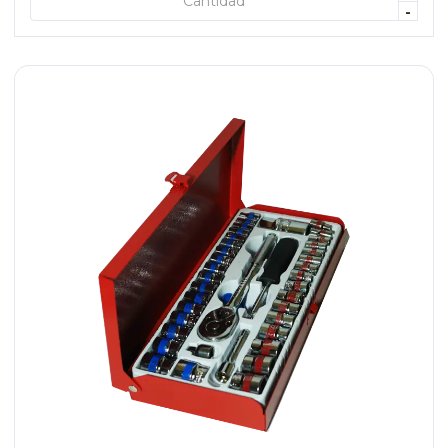
+ AGREGAR
-