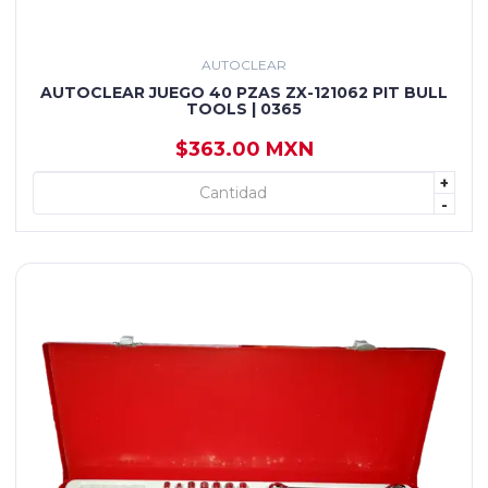
AUTOCLEAR
AUTOCLEAR JUEGO 40 PZAS ZX-121062 PIT BULL
TOOLS | 0365
$363.00 MXN
+
+ AGREGAR
-