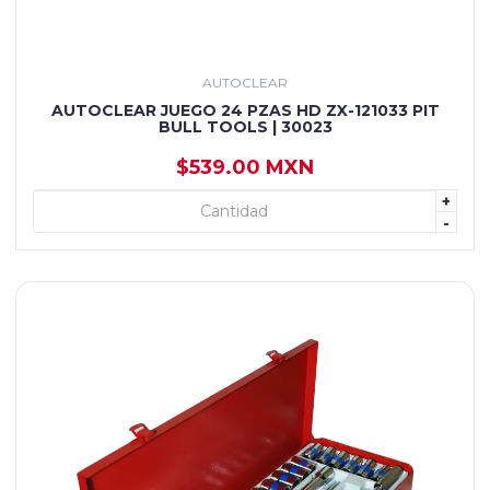
AUTOCLEAR
AUTOCLEAR JUEGO 24 PZAS HD ZX-121033 PIT
BULL TOOLS | 30023
$539.00 MXN
+
+ AGREGAR
-