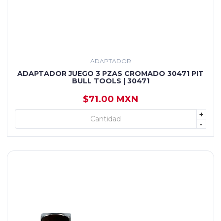
ADAPTADOR
ADAPTADOR JUEGO 3 PZAS CROMADO 30471 PIT
BULL TOOLS | 30471
$71.00 MXN
+
+ AGREGAR
-