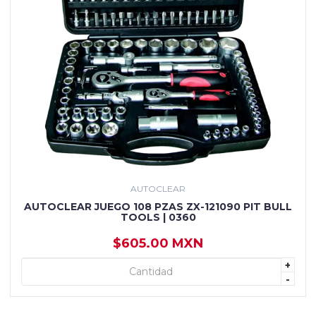
AUTOCLEAR
AUTOCLEAR JUEGO 108 PZAS ZX-121090 PIT BULL
TOOLS | 0360
$605.00 MXN
+
+ AGREGAR
-