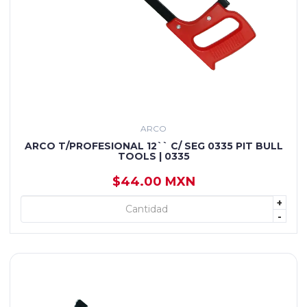
ARCO
ARCO T/PROFESIONAL 12`` C/ SEG 0335 PIT BULL
TOOLS | 0335
$44.00 MXN
+
+ AGREGAR
-