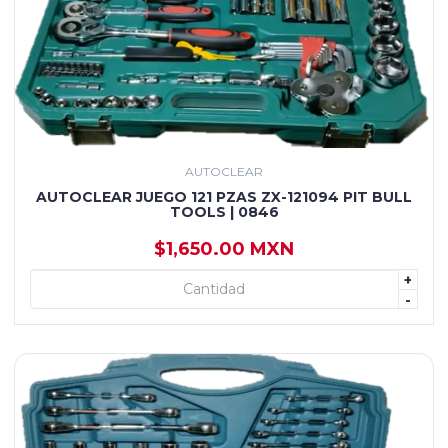
AUTOCLEAR
AUTOCLEAR JUEGO 121 PZAS ZX-121094 PIT BULL
TOOLS | 0846
$1,650.00 MXN
+
+ AGREGAR
-