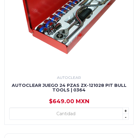
AUTOCLEAR
AUTOCLEAR JUEGO 24 PZAS ZX-121028 PIT BULL
TOOLS | 0364
$649.00 MXN
+
+ AGREGAR
-