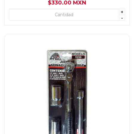
$330.00 MXN
+
+ AGREGAR
-