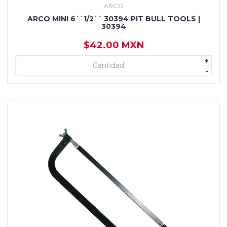
ARCO
ARCO MINI 6``1/2`` 30394 PIT BULL TOOLS |
30394
$42.00 MXN
+
+ AGREGAR
-