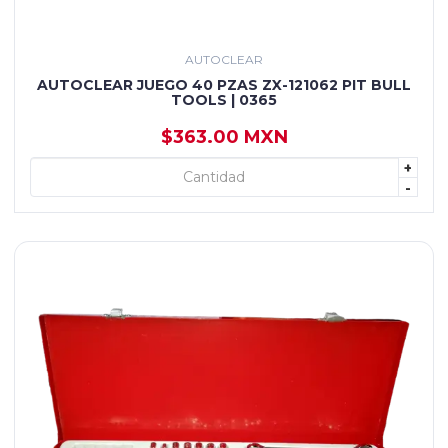
AUTOCLEAR
AUTOCLEAR JUEGO 40 PZAS ZX-121062 PIT BULL
TOOLS | 0365
$363.00 MXN
+
+ AGREGAR
-