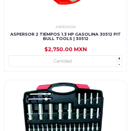
ASPERSOR
ASPERSOR 2 TIEMPOS 1.3 HP GASOLINA 30512 PIT
BULL TOOLS | 30512
$2,750.00 MXN
+
+ AGREGAR
-