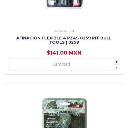
AFINACION
AFINACION FLEXIBLE 4 PZAS 0259 PIT BULL
TOOLS | 0259
$141.00 MXN
+
+ AGREGAR
-