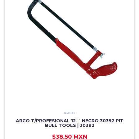
ARCO
ARCO T/PROFESIONAL 12`` NEGRO 30392 PIT
BULL TOOLS | 30392
$38.50 MXN