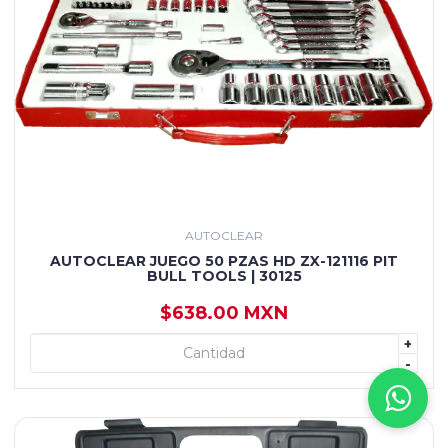
AUTOCLEAR
AUTOCLEAR JUEGO 50 PZAS HD ZX-121116 PIT
BULL TOOLS | 30125
$638.00 MXN
+
+ AGREGAR
-