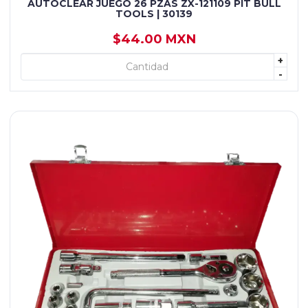
AUTOCLEAR JUEGO 26 PZAS ZX-121109 PIT BULL
TOOLS | 30139
$44.00 MXN
+
+ AGREGAR
-