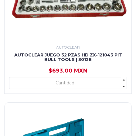
AUTOCLEAR
AUTOCLEAR JUEGO 32 PZAS HD ZX-121043 PIT
BULL TOOLS | 30128
$693.00 MXN
+
+ AGREGAR
-