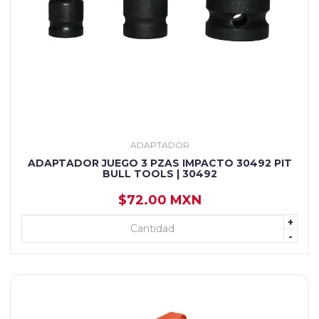
ADAPTADOR
ADAPTADOR JUEGO 3 PZAS IMPACTO 30492 PIT
BULL TOOLS | 30492
$72.00 MXN
+
+ AGREGAR
-