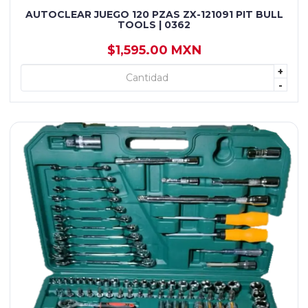
AUTOCLEAR JUEGO 120 PZAS ZX-121091 PIT BULL
TOOLS | 0362
$1,595.00 MXN
+
+ AGREGAR
-