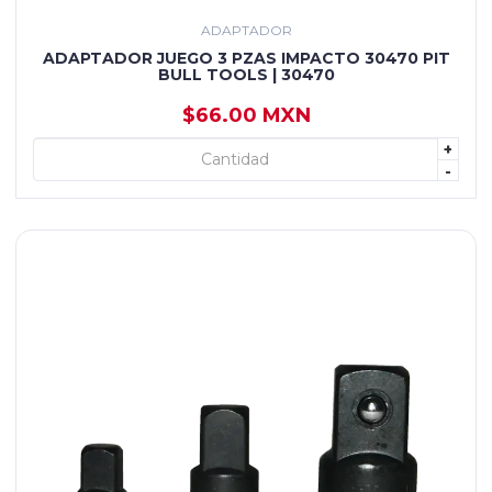
ADAPTADOR
ADAPTADOR JUEGO 3 PZAS IMPACTO 30470 PIT
BULL TOOLS | 30470
$66.00 MXN
+
+ AGREGAR
-