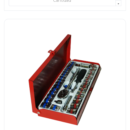
+ AGREGAR
-