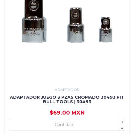
ADAPTADOR
ADAPTADOR JUEGO 3 PZAS CROMADO 30493 PIT
BULL TOOLS | 30493
$69.00 MXN
+
+ AGREGAR
-