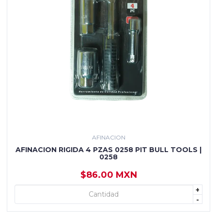
AFINACION
AFINACION RIGIDA 4 PZAS 0258 PIT BULL TOOLS |
0258
$86.00 MXN
+
+ AGREGAR
-