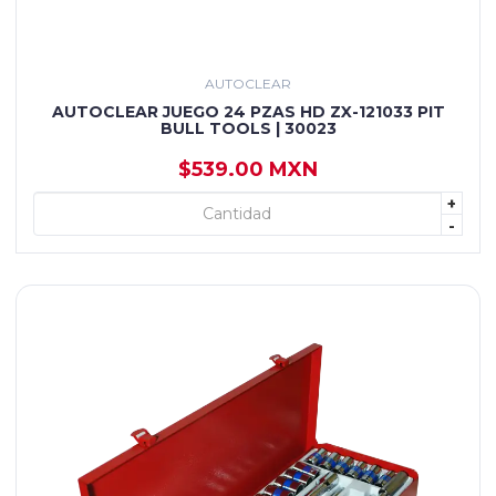
AUTOCLEAR
AUTOCLEAR JUEGO 24 PZAS HD ZX-121033 PIT
BULL TOOLS | 30023
$539.00 MXN
+
+ AGREGAR
-