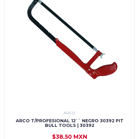
ARCO
ARCO T/PROFESIONAL 12`` NEGRO 30392 PIT
BULL TOOLS | 30392
$38.50 MXN