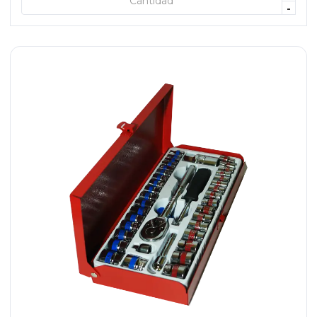
+ AGREGAR
-