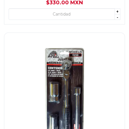
$330.00 MXN
+
+ AGREGAR
-