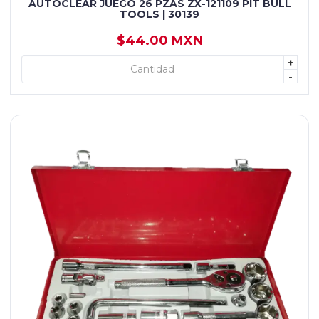
AUTOCLEAR JUEGO 26 PZAS ZX-121109 PIT BULL
TOOLS | 30139
$44.00 MXN
+
+ AGREGAR
-