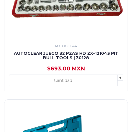
AUTOCLEAR
AUTOCLEAR JUEGO 32 PZAS HD ZX-121043 PIT
BULL TOOLS | 30128
$693.00 MXN
+
+ AGREGAR
-