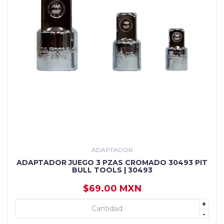
ADAPTADOR
ADAPTADOR JUEGO 3 PZAS CROMADO 30493 PIT
BULL TOOLS | 30493
$69.00 MXN
+
+ AGREGAR
-