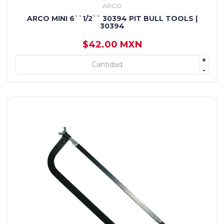
ARCO
ARCO MINI 6``1/2`` 30394 PIT BULL TOOLS |
30394
$42.00 MXN
+
+ AGREGAR
-