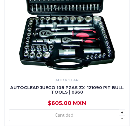
AUTOCLEAR
AUTOCLEAR JUEGO 108 PZAS ZX-121090 PIT BULL
TOOLS | 0360
$605.00 MXN
+
+ AGREGAR
-