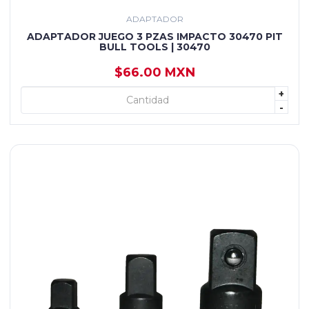
ADAPTADOR
ADAPTADOR JUEGO 3 PZAS IMPACTO 30470 PIT
BULL TOOLS | 30470
$66.00 MXN
+
+ AGREGAR
-