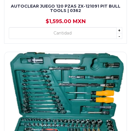
AUTOCLEAR JUEGO 120 PZAS ZX-121091 PIT BULL
TOOLS | 0362
$1,595.00 MXN
+
+ AGREGAR
-