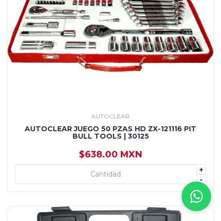
AUTOCLEAR
AUTOCLEAR JUEGO 50 PZAS HD ZX-121116 PIT
BULL TOOLS | 30125
$638.00 MXN
+
+ AGREGAR
-