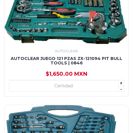
AUTOCLEAR
AUTOCLEAR JUEGO 121 PZAS ZX-121094 PIT BULL
TOOLS | 0846
$1,650.00 MXN
+
+ AGREGAR
-