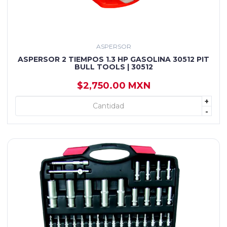
ASPERSOR
ASPERSOR 2 TIEMPOS 1.3 HP GASOLINA 30512 PIT
BULL TOOLS | 30512
$2,750.00 MXN
+
+ AGREGAR
-