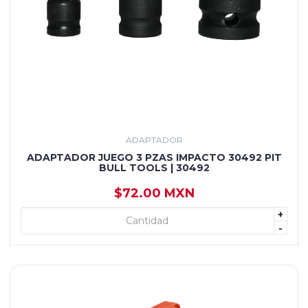
ADAPTADOR
ADAPTADOR JUEGO 3 PZAS IMPACTO 30492 PIT
BULL TOOLS | 30492
$72.00 MXN
+
+ AGREGAR
-