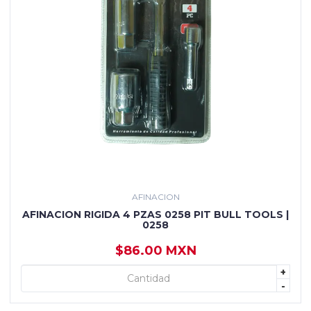
AFINACION
AFINACION RIGIDA 4 PZAS 0258 PIT BULL TOOLS |
0258
$86.00 MXN
+
+ AGREGAR
-