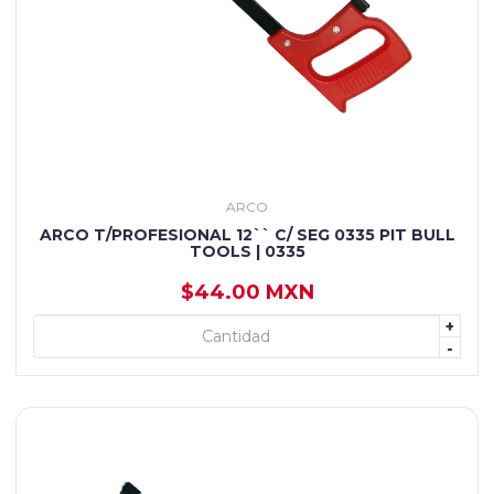
ARCO
ARCO T/PROFESIONAL 12`` C/ SEG 0335 PIT BULL
TOOLS | 0335
$44.00 MXN
+
+ AGREGAR
-