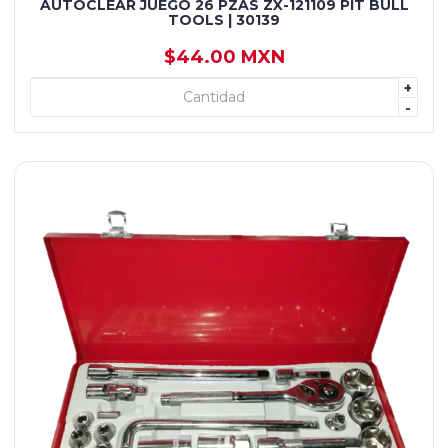
AUTOCLEAR JUEGO 26 PZAS ZX-121109 PIT BULL
TOOLS | 30139
$44.00 MXN
+
+ AGREGAR
-