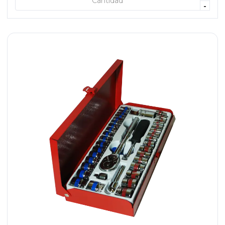
+ AGREGAR
-