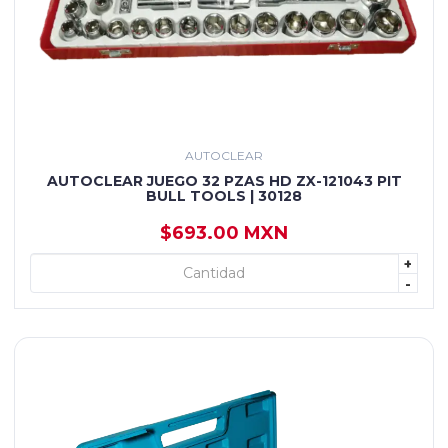
AUTOCLEAR
AUTOCLEAR JUEGO 32 PZAS HD ZX-121043 PIT
BULL TOOLS | 30128
$693.00 MXN
+
+ AGREGAR
-