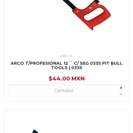
ARCO
ARCO T/PROFESIONAL 12`` C/ SEG 0335 PIT BULL
TOOLS | 0335
$44.00 MXN
+
+ AGREGAR
-