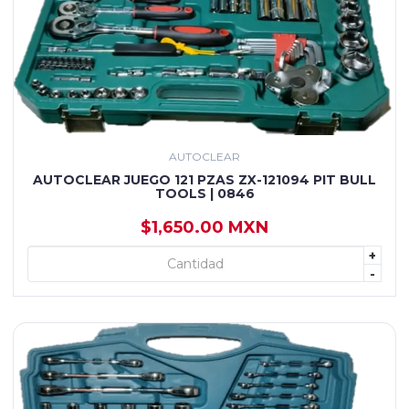
AUTOCLEAR
AUTOCLEAR JUEGO 121 PZAS ZX-121094 PIT BULL
TOOLS | 0846
$1,650.00 MXN
+
+ AGREGAR
-