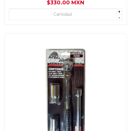
$330.00 MXN
+
+ AGREGAR
-