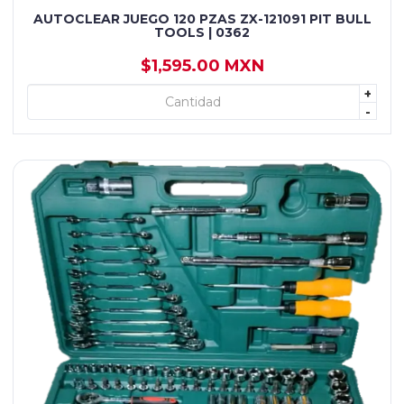
AUTOCLEAR JUEGO 120 PZAS ZX-121091 PIT BULL
TOOLS | 0362
$1,595.00 MXN
+
+ AGREGAR
-