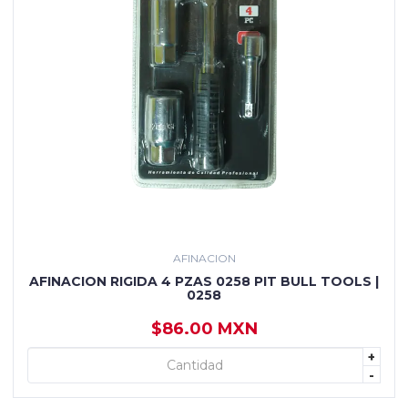
AFINACION
AFINACION RIGIDA 4 PZAS 0258 PIT BULL TOOLS |
0258
$86.00 MXN
+
+ AGREGAR
-