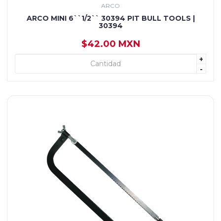
ARCO
ARCO MINI 6``1/2`` 30394 PIT BULL TOOLS |
30394
$42.00 MXN
+
+ AGREGAR
-