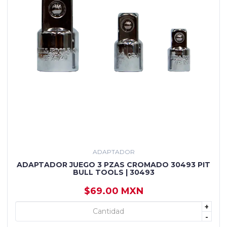
ADAPTADOR
ADAPTADOR JUEGO 3 PZAS CROMADO 30493 PIT
BULL TOOLS | 30493
$69.00 MXN
+
+ AGREGAR
-