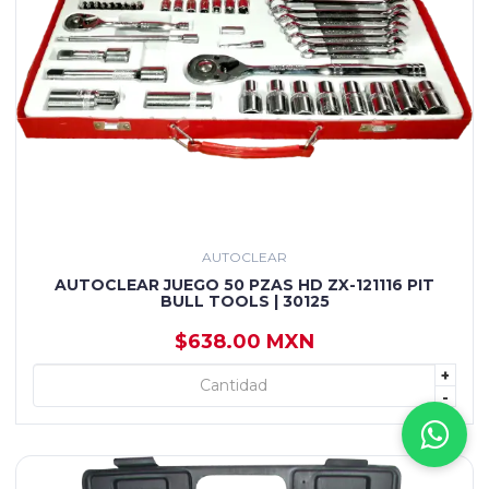
AUTOCLEAR
AUTOCLEAR JUEGO 50 PZAS HD ZX-121116 PIT
BULL TOOLS | 30125
$638.00 MXN
+
+ AGREGAR
-