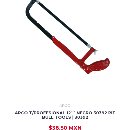
ARCO
ARCO T/PROFESIONAL 12`` NEGRO 30392 PIT
BULL TOOLS | 30392
$38.50 MXN