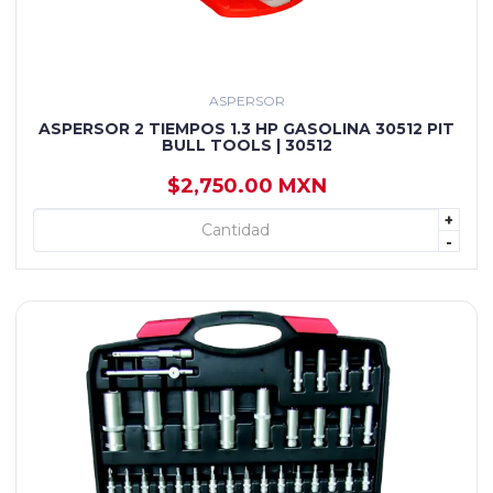
ASPERSOR
ASPERSOR 2 TIEMPOS 1.3 HP GASOLINA 30512 PIT
BULL TOOLS | 30512
$2,750.00 MXN
+
+ AGREGAR
-