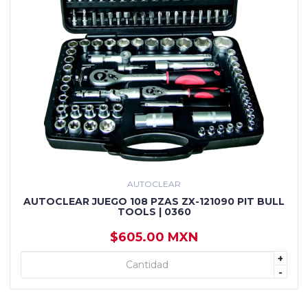
AUTOCLEAR
AUTOCLEAR JUEGO 108 PZAS ZX-121090 PIT BULL
TOOLS | 0360
$605.00 MXN
+
+ AGREGAR
-