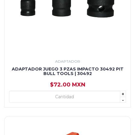
ADAPTADOR
ADAPTADOR JUEGO 3 PZAS IMPACTO 30492 PIT
BULL TOOLS | 30492
$72.00 MXN
+
+ AGREGAR
-