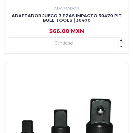
ADAPTADOR
ADAPTADOR JUEGO 3 PZAS IMPACTO 30470 PIT
BULL TOOLS | 30470
$66.00 MXN
+
+ AGREGAR
-