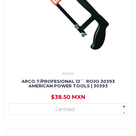
ARCO
ARCO T/PROFESIONAL 12`` ROJO 30393
AMERICAN POWER TOOLS | 30393
$38.50 MXN
+
+ AGREGAR
-