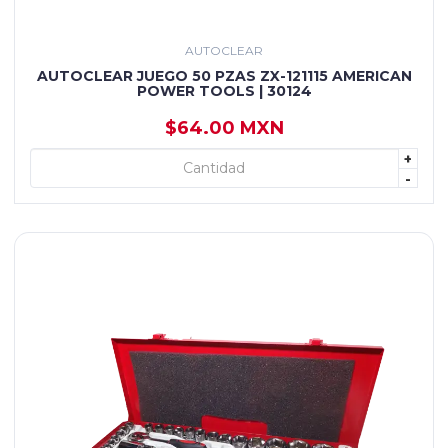
AUTOCLEAR
AUTOCLEAR JUEGO 50 PZAS ZX-121115 AMERICAN
POWER TOOLS | 30124
$64.00 MXN
+
+ AGREGAR
-