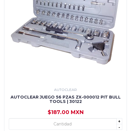
AUTOCLEAR
AUTOCLEAR JUEGO 56 PZAS ZX-000012 PIT BULL
TOOLS | 30122
$187.00 MXN
+
+ AGREGAR
-