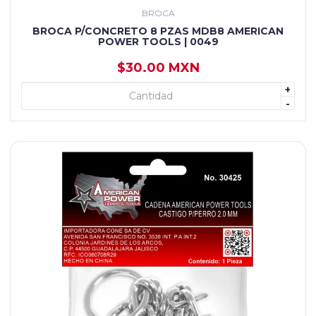
BROCA
BROCA P/CONCRETO 8 PZAS MDB8 AMERICAN
POWER TOOLS | 0049
$30.00 MXN
+
+ AGREGAR
-