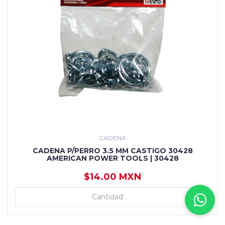
CADENA
CADENA P/PERRO 3.5 MM CASTIGO 30428
AMERICAN POWER TOOLS | 30428
$14.00 MXN
+
+ AGREGAR
-