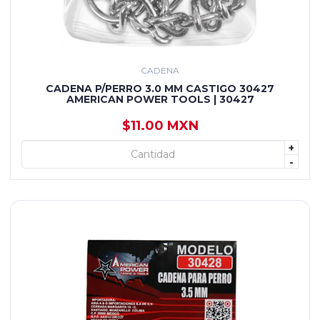
CADENA
CADENA P/PERRO 3.0 MM CASTIGO 30427
AMERICAN POWER TOOLS | 30427
$11.00 MXN
+
+ AGREGAR
-