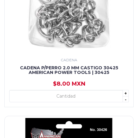
CADENA
CADENA P/PERRO 2.0 MM CASTIGO 30425
AMERICAN POWER TOOLS | 30425
$8.00 MXN
+
+ AGREGAR
-