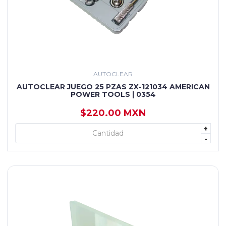
AUTOCLEAR
AUTOCLEAR JUEGO 25 PZAS ZX-121034 AMERICAN
POWER TOOLS | 0354
$220.00 MXN
+
+ AGREGAR
-