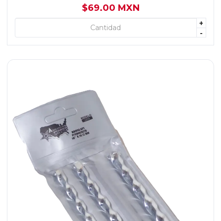
$69.00 MXN
+
+ AGREGAR
-