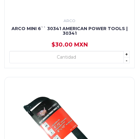
ARCO
ARCO MINI 6`` 30341 AMERICAN POWER TOOLS |
30341
$30.00 MXN
+
+ AGREGAR
-